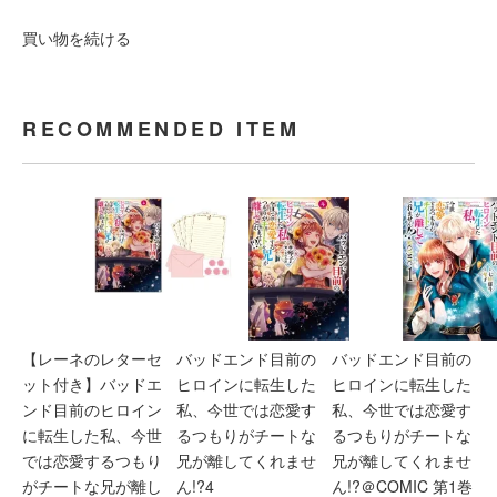
買い物を続ける
RECOMMENDED ITEM
【レーネのレターセ
バッドエンド目前の
バッドエンド目前の
ット付き】バッドエ
ヒロインに転生した
ヒロインに転生した
ンド目前のヒロイン
私、今世では恋愛す
私、今世では恋愛す
に転生した私、今世
るつもりがチートな
るつもりがチートな
では恋愛するつもり
兄が離してくれませ
兄が離してくれませ
がチートな兄が離し
ん!?4
ん!?＠COMIC 第1巻