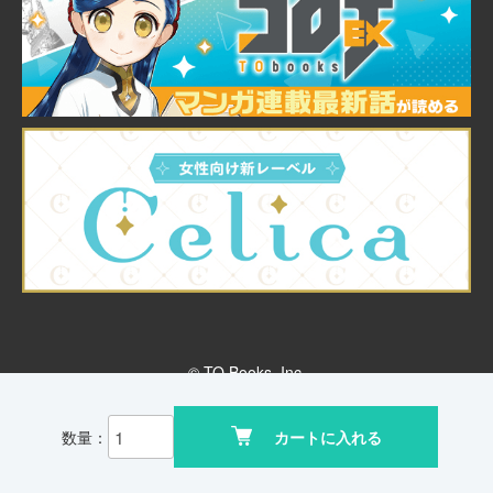
© TO Books, Inc.
数量：
カートに入れる