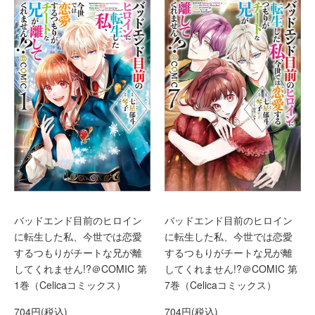
バッドエンド目前のヒロイン
バッドエンド目前のヒロイン
に転生した私、今世では恋愛
に転生した私、今世では恋愛
するつもりがチートな兄が離
するつもりがチートな兄が離
してくれません!?＠COMIC 第
してくれません!?＠COMIC 第
1巻（Celicaコミックス）
7巻（Celicaコミックス）
704円(税込)
704円(税込)