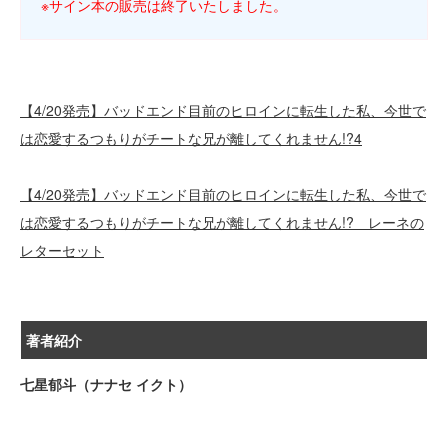
※サイン本の販売は終了いたしました。
【4/20発売】バッドエンド目前のヒロインに転生した私、今世で
は恋愛するつもりがチートな兄が離してくれません!?4
【4/20発売】バッドエンド目前のヒロインに転生した私、今世で
は恋愛するつもりがチートな兄が離してくれません!? レーネの
レターセット
著者紹介
七星郁斗（ナナセ イクト）