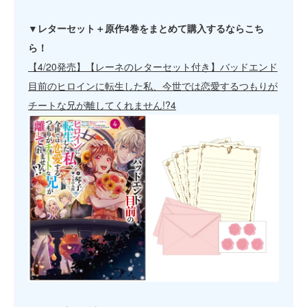
▼レターセット＋原作4巻をまとめて購入するならこち
ら！
【4/20発売】【レーネのレターセット付き】バッドエンド
目前のヒロインに転生した私、今世では恋愛するつもりが
チートな兄が離してくれません!?4