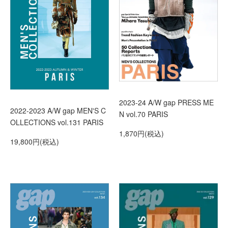
2023-24 A/W gap PRESS ME
2022-2023 A/W gap MEN'S C
N vol.70 PARIS
OLLECTIONS vol.131 PARIS
1,870円(税込)
19,800円(税込)