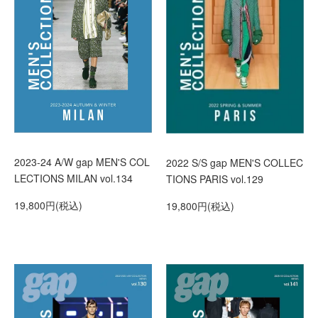
2023-24 A/W gap MEN'S COL
2022 S/S gap MEN'S COLLEC
LECTIONS MILAN vol.134
TIONS PARIS vol.129
19,800円(税込)
19,800円(税込)