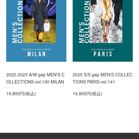
2022-2023 A/W gap MEN'S C
2025 S/S gap MEN'S COLLEC
OLLECTIONS vol.130 MILAN
TIONS PARIS vol.141
19,800円(税込)
19,800円(税込)