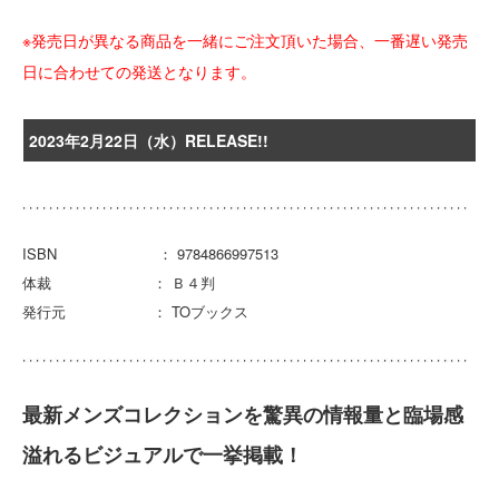
※発売日が異なる商品を一緒にご注文頂いた場合、一番遅い発売
日に合わせての発送となります。
2023年2月22日（水）RELEASE!!
ISBN ： 9784866997513
体裁 ： Ｂ４判
発行元 ： TOブックス
最新メンズコレクションを驚異の情報量と臨場感
溢れるビジュアルで一挙掲載！