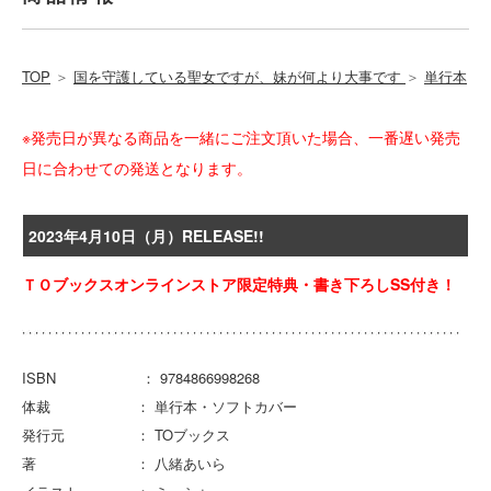
TOP
＞
国を守護している聖女ですが、妹が何より大事です
＞
単行本
※発売日が異なる商品を一緒にご注文頂いた場合、一番遅い発売
日に合わせての発送となります。
2023年4月10日（月）RELEASE!!
ＴＯブックスオンラインストア限定特典・書き下ろしSS付き！
ISBN ： 9784866998268
体裁 ： 単行本・ソフトカバー
発行元 ： TOブックス
著 ： 八緒あいら