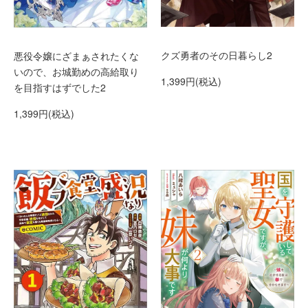
クズ勇者のその日暮らし2
悪役令嬢にざまぁされたくな
いので、お城勤めの高給取り
1,399円(税込)
を目指すはずでした2
1,399円(税込)