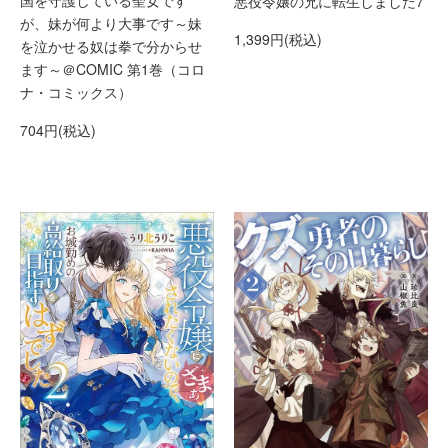
国を守護している聖女です
悪役令嬢の兄に転生しました7
が、妹が何より大事です～妹
1,399円(税込)
を泣かせる奴は拳で分からせ
ます～＠COMIC 第1巻（コロ
ナ・コミックス）
704円(税込)