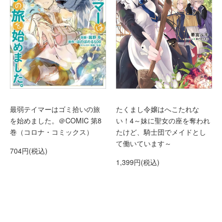
最弱テイマーはゴミ拾いの旅
たくまし令嬢はへこたれな
を始めました。＠COMIC 第8
い！4～妹に聖女の座を奪われ
巻（コロナ・コミックス）
たけど、騎士団でメイドとし
て働いています～
704円(税込)
1,399円(税込)