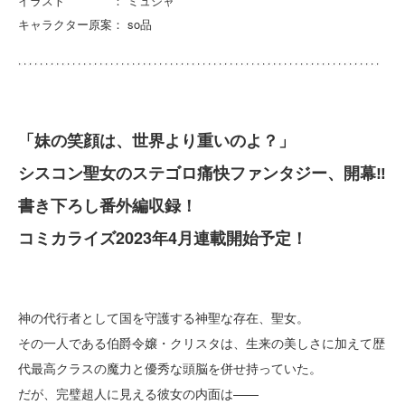
イラスト ： ミュシャ
キャラクター原案： so品
「妹の笑顔は、世界より重いのよ？」
シスコン聖女のステゴロ痛快ファンタジー、開幕‼
書き下ろし番外編収録！
コミカライズ2023年4月連載開始予定！
神の代行者として国を守護する神聖な存在、聖女。
その一人である伯爵令嬢・クリスタは、生来の美しさに加えて歴
代最高クラスの魔力と優秀な頭脳を併せ持っていた。
だが、完璧超人に見える彼女の内面は――