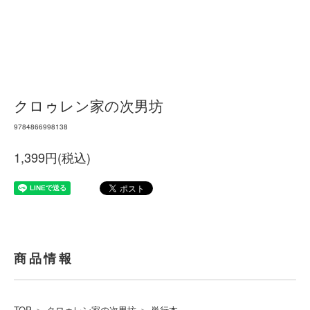
クロゥレン家の次男坊
9784866998138
1,399円(税込)
商品情報
TOP
＞
クロゥレン家の次男坊
＞
単行本