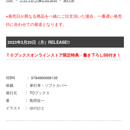
※発売日が異なる商品を一緒にご注文頂いた場合、一番遅い発売
日に合わせての発送となります。
2023年3月20日（月）RELEASE!!
ＴＯブックスオンラインストア限定特典・書き下ろしSS付き！
ISBN ： 9784866998138
体裁 ： 単行本・ソフトカバー
発行元 ： TOブックス
著 ： 島田征一
イラスト ： ゆのひと