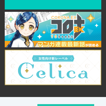
© TO Books, Inc.