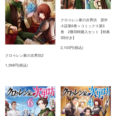
クロゥレン家の次男坊 原作
小説第6巻＋コミックス第3
巻 2冊同時購入セット【特典
SS付き】
2,103円(税込)
クロゥレン家の次男坊2
1,399円(税込)