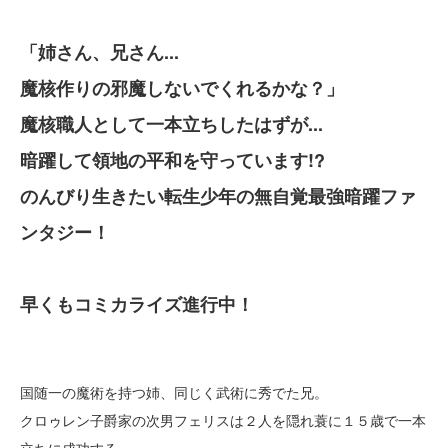
「姉さん、兄さん...
魔核作りの邪魔しないでくれるかな？」
魔核職人として一本立ちしたはずが...
暗躍して領地の平和を守っています!?
のんびり生きたい転生少年の無自覚最強暗躍ファ
ンタジー！
早くもコミカライズ進行中！
国随一の魔術を持つ姉、同じく武術に秀でた兄。
クロゥレン子爵家の次男フェリスは２人を隠れ蓑に１５歳で一本