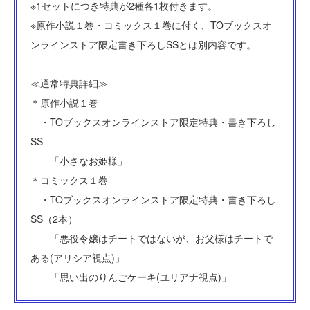
※1セットにつき特典が2種各1枚付きます。
※原作小説１巻・コミックス１巻に付く、TOブックスオ
ンラインストア限定書き下ろしSSとは別内容です。
≪通常特典詳細≫
＊原作小説１巻
・TOブックスオンラインストア限定特典・書き下ろし
SS
「小さなお姫様」
＊コミックス１巻
・TOブックスオンラインストア限定特典・書き下ろし
SS（2本）
「悪役令嬢はチートではないが、お父様はチートで
ある(アリシア視点)」
「思い出のりんごケーキ(ユリアナ視点)」