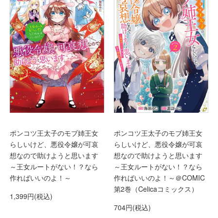
ポンコツ王太子のモブ姉王女
ポンコツ王太子のモブ姉王女
らしいけど、悪役令嬢が可哀
らしいけど、悪役令嬢が可哀
想なので助けようと思います
想なので助けようと思います
～王女ルートがない！？なら
～王女ルートがない！？なら
作ればいいのよ！～
作ればいいのよ！～＠COMIC
第2巻（Celicaコミックス）
1,399円(税込)
704円(税込)