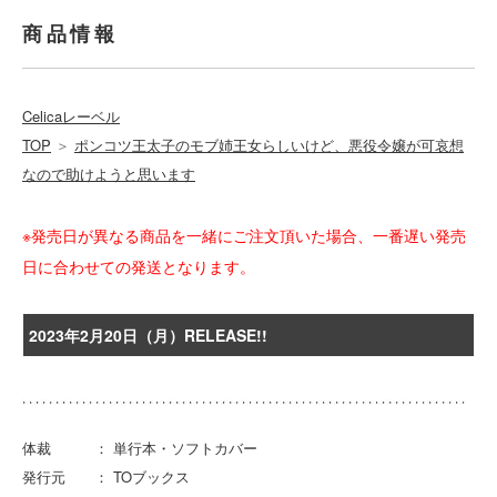
商品情報
Celicaレーベル
TOP
＞
ポンコツ王太子のモブ姉王女らしいけど、悪役令嬢が可哀想
なので助けようと思います
※発売日が異なる商品を一緒にご注文頂いた場合、一番遅い発売
日に合わせての発送となります。
2023年2月20日（月）RELEASE!!
体裁 ： 単行本・ソフトカバー
発行元 ： TOブックス