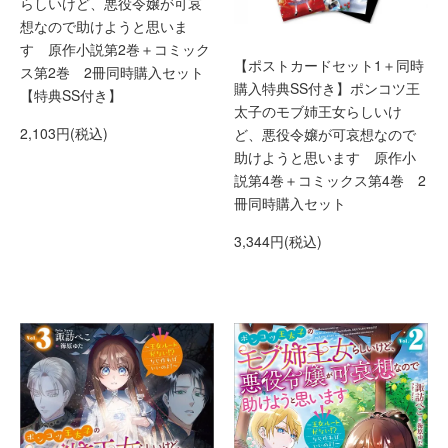
らしいけど、悪役令嬢が可哀
想なので助けようと思いま
す 原作小説第2巻＋コミック
【ポストカードセット1＋同時
ス第2巻 2冊同時購入セット
購入特典SS付き】ポンコツ王
【特典SS付き】
太子のモブ姉王女らしいけ
2,103円(税込)
ど、悪役令嬢が可哀想なので
助けようと思います 原作小
説第4巻＋コミックス第4巻 2
冊同時購入セット
3,344円(税込)