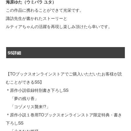
海原ゆた（ウミバラ ユタ）
この作品に携わることができて光栄です。
諏訪先生が書かれたストーリーと
ルティアちゃんの活躍を再現し楽しみ頂けたら幸いです。
SS詳細
【TOブックスオンラインストアでご購入いただいたお客様が読
むことができるSS】
＊原作小説収録特別書き下ろしSS
「夢の残り香」
「コヅメリス襲来!?」
＊原作小説１巻用TOブックスオンラインストア限定特典・書き
下ろしSS