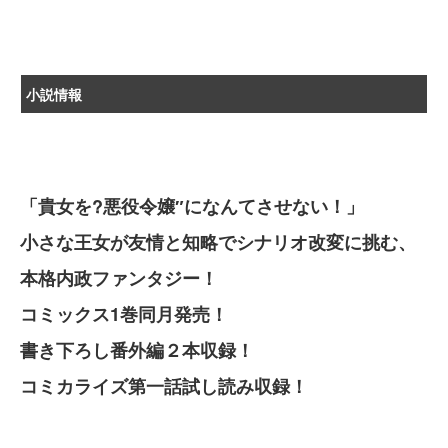
小説情報
「貴女を?悪役令嬢″になんてさせない！」
小さな王女が友情と知略でシナリオ改変に挑む、
本格内政ファンタジー！
コミックス1巻同月発売！
書き下ろし番外編２本収録！
コミカライズ第一話試し読み収録！