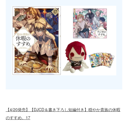
【4/20発売】【DJCD＆書き下ろし短編付き】穏やか貴族の休暇
のすすめ。17