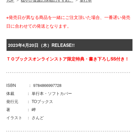
※発売日が異なる商品を一緒にご注文頂いた場合、一番遅い発売
日に合わせての発送となります。
2023年4月20日（木）RELEASE!!
ＴＯブックスオンラインストア限定特典・書き下ろしSS付き！
ISBN ： 9784866997728
体裁 ： 単行本・ソフトカバー
発行元 ： TOブックス
著 ： 岬
イラスト ： さんど