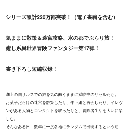
シリーズ累計220万部突破！（電子書籍を含む）
気ままに散策＆迷宮攻略、水の都でぶらり旅！
癒し系異世界冒険ファンタジー第17弾！
書き下ろし短編収録！
湖上の国サルスでの旅を気の向くままに満喫中のリゼルたち。
お菓子だらけの迷宮を散策したり、年下組と再会したり、イレヴ
ンがある人物とコンタクトを取ったりと、冒険者生活を大いに楽
しむ。
そんなある日、数年に一度各地にランダムで出現するという迷