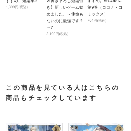
すすめ。短編集2
＆書き下ろし短編付
すすめ。＠COMIC
1,399円(税込)
き】新しいゲーム始
第9巻（コロナ・コ
めました。～使命も
ミックス）
ないのに最強です？
704円(税込)
～7
3,190円(税込)
この商品を見ている人はこちらの
商品もチェックしています