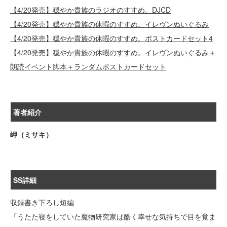
【4/20発売】穏やか貴族のラジオのすすめ。DJCD
【4/20発売】穏やか貴族の休暇のすすめ。イレヴンぬいぐるみ
【4/20発売】穏やか貴族の休暇のすすめ。ポストカードセット4
【4/20発売】穏やか貴族の休暇のすすめ。イレヴンぬいぐるみ＋
朗読イベント脚本＋ランダムポストカードセット
著者紹介
岬（ミサキ）
SS詳細
収録書き下ろし短編
「うたた寝をしていた魔物研究家は酷く幸せな気持ちで目を覚ま