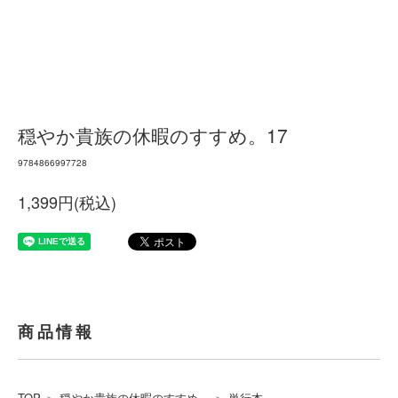
穏やか貴族の休暇のすすめ。17
9784866997728
1,399円(税込)
商品情報
TOP
＞
穏やか貴族の休暇のすすめ。
＞
単行本