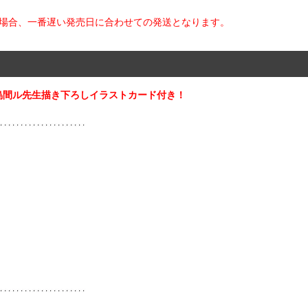
た場合、一番遅い発売日に合わせての発送となります。
烏間ル先生描き下ろしイラストカード付き！