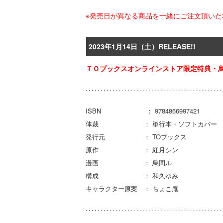
※発売日が異なる商品を一緒にご注文頂い
2023年1月14日（土）RELEASE!!
ＴＯブックスオンラインストア限定特典・
ISBN ： 9784866997421
体裁 ： 単行本・ソフトカバー
発行元 ： TOブックス
原作 ： 紅月シン
漫画 ： 烏間ル
構成 ： 和久ゆみ
キャラクター原案 ： ちょこ庵