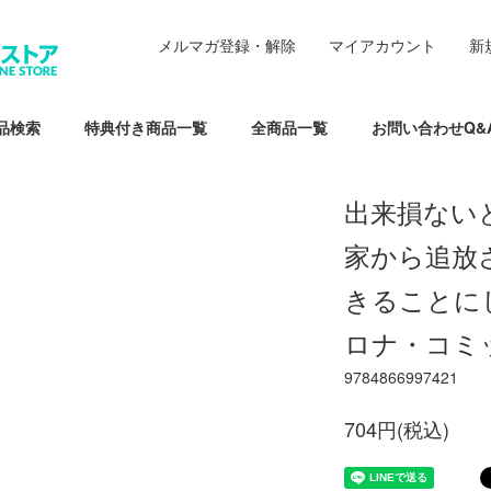
メルマガ登録・解除
マイアカウント
新
品検索
特典付き商品一覧
全商品一覧
お問い合わせQ&
出来損ない
家から追放
きることにし
ロナ・コミ
9784866997421
704円(税込)