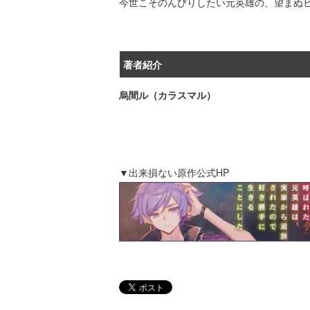
今世こそのんびりしたい元英雄の、望まぬ
著者紹介
烏間ル（カラスマル）
▼出来損ない原作公式HP