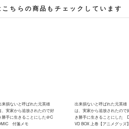
はこちらの商品もチェックしています
出来損ないと呼ばれた元英雄
出来損ないと呼ばれた元英雄
は、実家から追放されたので好
は、実家から追放されたので
き勝手に生きることにした＠C
き勝手に生きることにした 
OMIC 付箋メモ
VD BOX 上巻【アニメグッズ