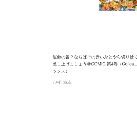
運命の番？ならばその赤い糸とやら切り捨
差し上げましょう＠COMIC 第4巻（Celica
ックス）
704円(税込)