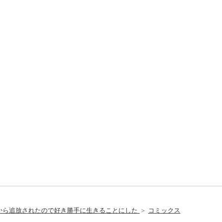
から追放されたので好き勝手に生きることにした
＞
コミックス