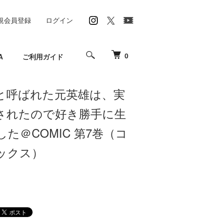
規会員登録
ログイン
0
A
ご利用ガイド
と呼ばれた元英雄は、実
されたので好き勝手に生
た＠COMIC 第7巻（コ
ックス）