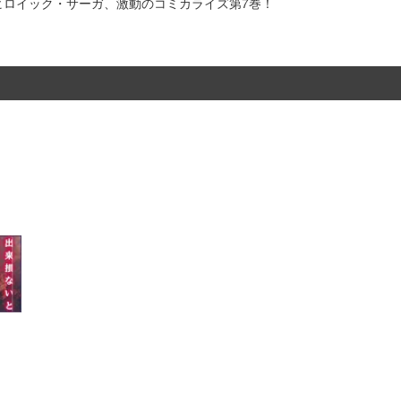
ヒロイック・サーガ、激動のコミカライズ第7巻！