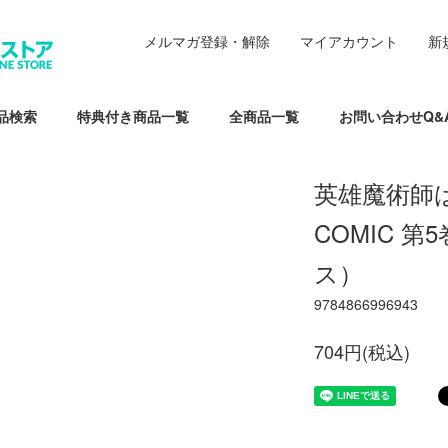
メルマガ登録・解除
マイアカウント
新
品検索
特典付き商品一覧
全商品一覧
お問い合わせQ&
英雄魔術師
COMIC 
ス）
9784866996943
704円(税込)