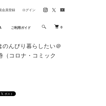
規会員登録
ログイン
0
A
ご利用ガイド
はのんびり暮らしたい＠
第5巻（コロナ・コミック