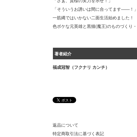
「さぁ、貴様の実力を示せ！」
「そういうお誘いは間に合ってます――！
一筋縄ではいかない二面生活始めました！
色ボケな元英雄と黒猫(魔王)のものづくり
著者紹介
福成冠智（フクナリ カンチ）
返品について
特定商取引法に基づく表記