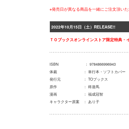
※発売日が異なる商品を一緒にご注文頂い
2022年10月15日（土）RELEASE!!
ＴＯブックスオンラインストア限定特典・
ISBN ： 9784866996943
体裁 ： 単行本・ソフトカバー
発行元 ： TOブックス
原作 ： 柊遊馬
漫画 ： 福成冠智
キャラクター原案 ： あり子