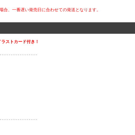
た場合、一番遅い発売日に合わせての発送となります。
イラストカード付き！