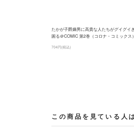
たかが子爵嫡男に高貴な人たちがグイグイ
困る＠COMIC 第2巻（コロナ・コミックス
704円(税込)
この商品を見ている人