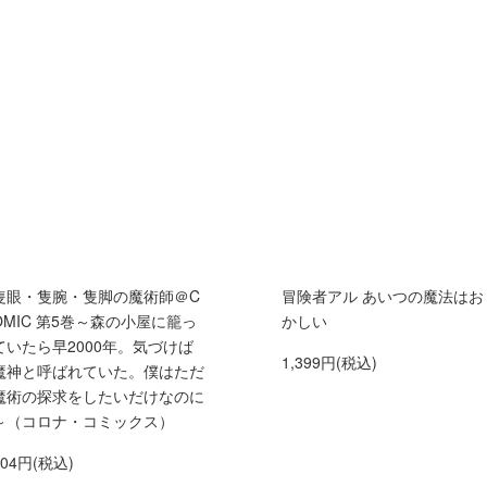
隻眼・隻腕・隻脚の魔術師＠C
冒険者アル あいつの魔法はお
OMIC 第5巻～森の小屋に籠っ
かしい
ていたら早2000年。気づけば
1,399円(税込)
魔神と呼ばれていた。僕はただ
魔術の探求をしたいだけなのに
～（コロナ・コミックス）
704円(税込)