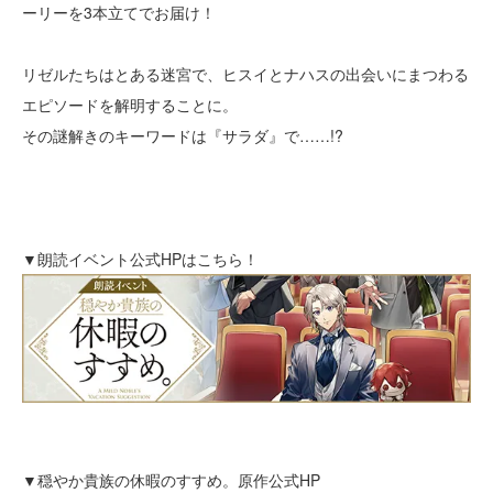
ーリーを3本立てでお届け！
リゼルたちはとある迷宮で、ヒスイとナハスの出会いにまつわる
エピソードを解明することに。
その謎解きのキーワードは『サラダ』で……!?
▼朗読イベント公式HPはこちら！
▼穏やか貴族の休暇のすすめ。原作公式HP