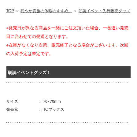
TOP
＞
穏やか貴族の休暇のすすめ。
＞
朗読イベント先行販売グッズ
※発売日が異なる商品を一緒にご注文頂いた場合、一番遅い発売
日に合わせての発送となります。
※在庫がなくなり次第、販売終了となる場合がございます。次回
の入荷予定は未定です。
朗読イベントグッズ！
サイズ ： 70×70mm
発売元 ： TOブックス