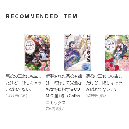
RECOMMENDED ITEM
悪役の王女に転生し
断罪された悪役令嬢
悪役の王女に転生し
たけど、隠しキャラ
は、逆行して完璧な
たけど、隠しキャラ
が隠れてない。
悪女を目指す＠CO
が隠れてない。3
1,399円(税込)
MIC 第1巻（Celica
1,399円(税込)
コミックス）
704円(税込)