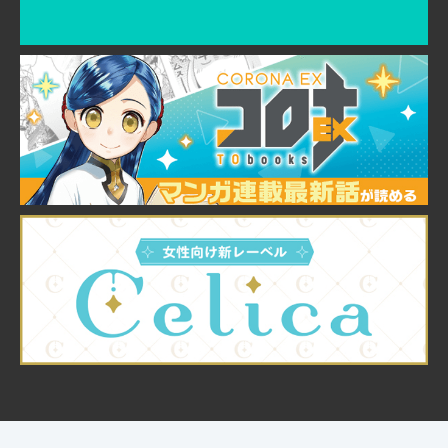
© TO Books, Inc.