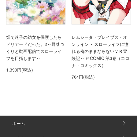
レムシータ・ブレイブス・オ
畑で迷子の幼女を保護したら
ンライン ～スローライフに憧
ドリアードだった。2～野菜づ
れる俺のままならないＶＲ冒
くりと動画配信でスローライ
険記～ ＠COMIC 第3巻（コロ
フを目指します～
ナ・コミックス）
1,399円(税込)
704円(税込)
ホーム