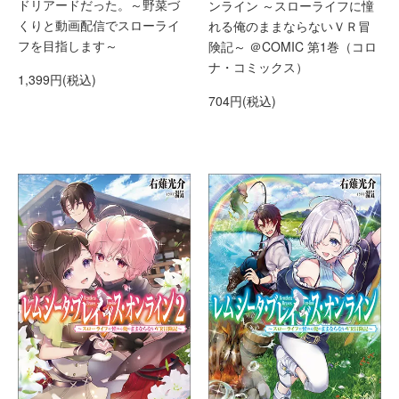
ドリアードだった。～野菜づ
ンライン ～スローライフに憧
くりと動画配信でスローライ
れる俺のままならないＶＲ冒
フを目指します～
険記～ ＠COMIC 第1巻（コロ
ナ・コミックス）
1,399円(税込)
704円(税込)