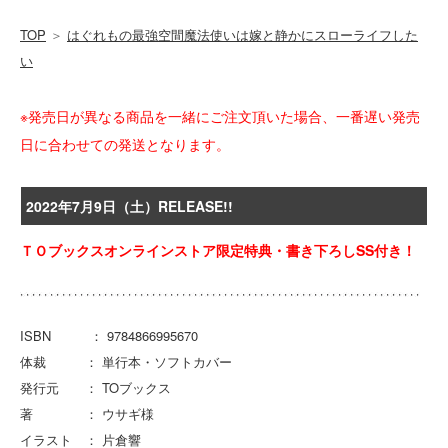
TOP
＞
はぐれもの最強空間魔法使いは嫁と静かにスローライフした
い
※発売日が異なる商品を一緒にご注文頂いた場合、一番遅い発売
日に合わせての発送となります。
2022年7月9日（土）RELEASE!!
ＴＯブックスオンラインストア限定特典・書き下ろしSS付き！
ISBN ： 9784866995670
体裁 ： 単行本・ソフトカバー
発行元 ： TOブックス
著 ： ウサギ様
イラスト ： 片倉響