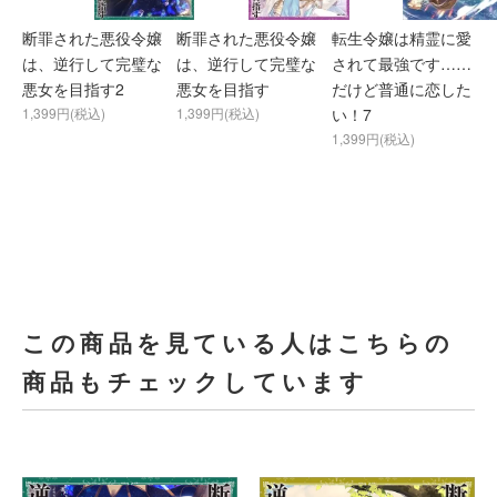
断罪された悪役令嬢
断罪された悪役令嬢
転生令嬢は精霊に愛
は、逆行して完璧な
は、逆行して完璧な
されて最強です……
悪女を目指す2
悪女を目指す
だけど普通に恋した
1,399円(税込)
1,399円(税込)
い！7
1,399円(税込)
この商品を見ている人はこちらの
商品もチェックしています