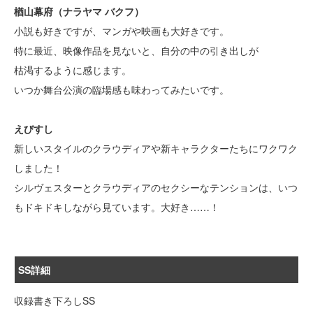
楢山幕府（ナラヤマ バクフ）
小説も好きですが、マンガや映画も大好きです。
特に最近、映像作品を見ないと、自分の中の引き出しが
枯渇するように感じます。
いつか舞台公演の臨場感も味わってみたいです。
えびすし
新しいスタイルのクラウディアや新キャラクターたちにワクワク
しました！
シルヴェスターとクラウディアのセクシーなテンションは、いつ
もドキドキしながら見ています。大好き……！
SS詳細
収録書き下ろしSS