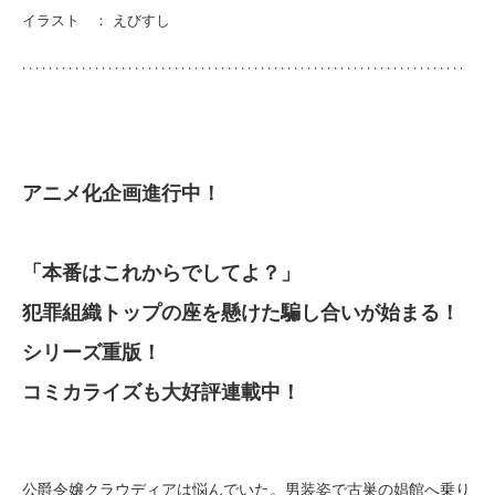
イラスト ： えびすし
アニメ化企画進行中！
「本番はこれからでしてよ？」
犯罪組織トップの座を懸けた騙し合いが始まる！
シリーズ重版！
コミカライズも大好評連載中！
公爵令嬢クラウディアは悩んでいた。男装姿で古巣の娼館へ乗り