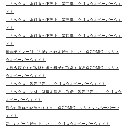
コミックス「本好きの下剋上」第二部 クリスタルペーパーウエ
イト
コミックス「本好きの下剋上」第三部 クリスタルペーパーウエ
イト
コミックス「本好きの下剋上」第四部 クリスタルペーパーウエ
イト
最弱テイマーはゴミ拾いの旅を始めました。＠COMIC クリス
タルペーパーウエイト
悪役令嬢ですが攻略対象の様子が異常すぎる＠COMIC クリス
タルペーパーウエイト
コミックス「淡海乃海」 クリスタルペーパーウエイト
コミックス「羽林、乱世を翔る～異伝 淡海乃海～」 クリスタ
ルペーパーウエイト
穏やか貴族の休暇のすすめ。＠COMIC クリスタルペーパーウ
エイト
新しいゲーム始めました。 クリスタルペーパーウエイト