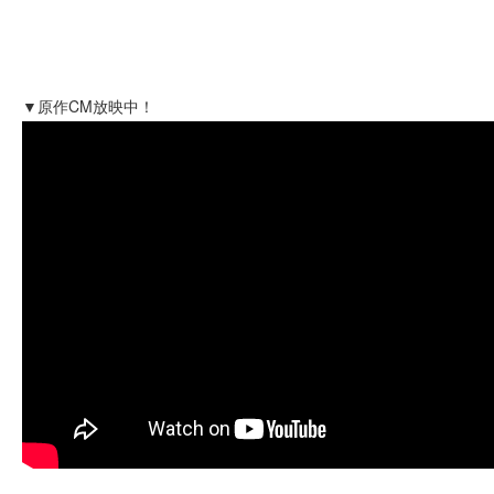
▼原作CM放映中！