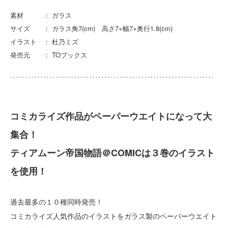
素材 ： ガラス
サイズ ： ガラス角7(cm) 高さ7×幅7×奥行1.8(cm)
イラスト ： 杜乃ミズ
発売元 ： TOブックス
コミカライズ作品がペーパーウエイトになって大
集合！
ティアムーン帝国物語＠COMICは３巻のイラスト
を使用！
過去最多の１０種同時発売！
コミカライズ人気作品のイラストをガラス製のペーパーウエイト