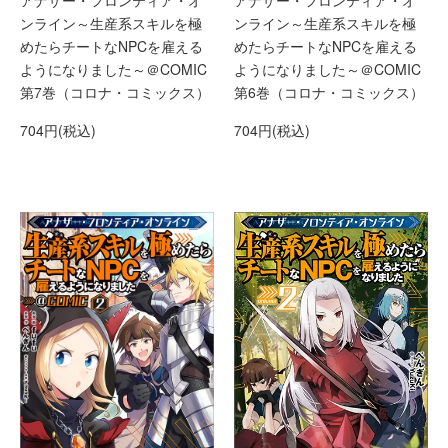
アナザー・フロンティア・オ
ンライン～生産系スキルを極
ンライン～生産系スキルを極
めたらチートなNPCを雇える
めたらチートなNPCを雇える
ようになりました～＠COMIC
ようになりました～＠COMIC
第7巻（コロナ・コミックス）
第6巻（コロナ・コミックス）
704円(税込)
704円(税込)