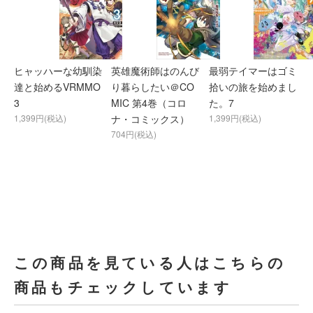
ヒャッハーな幼馴染
英雄魔術師はのんび
最弱テイマーはゴミ
達と始めるVRMMO
り暮らしたい＠CO
拾いの旅を始めまし
3
MIC 第4巻（コロ
た。7
1,399円(税込)
ナ・コミックス）
1,399円(税込)
704円(税込)
この商品を見ている人はこちらの
商品もチェックしています