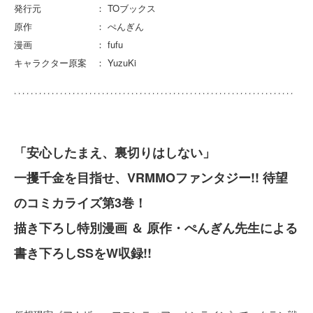
発行元 ： TOブックス
原作 ： ぺんぎん
漫画 ： fufu
キャラクター原案 ： YuzuKi
「安心したまえ、裏切りはしない」
一攫千金を目指せ、VRMMOファンタジー!! 待望
のコミカライズ第3巻！
描き下ろし特別漫画 ＆ 原作・ぺんぎん先生による
書き下ろしSSをW収録!!