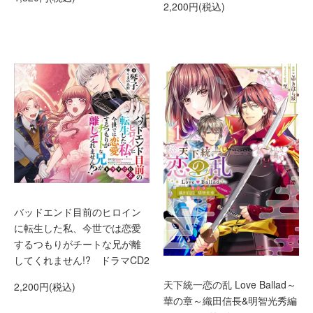
2,200円(税込)
バッドエンド目前のヒロイン
に転生した私、今世では恋愛
するつもりがチートな兄が離
してくれません!? ドラマCD2
天下統一恋の乱 Love Ballad～
2,200円(税込)
華の章～織田信長&明智光秀編