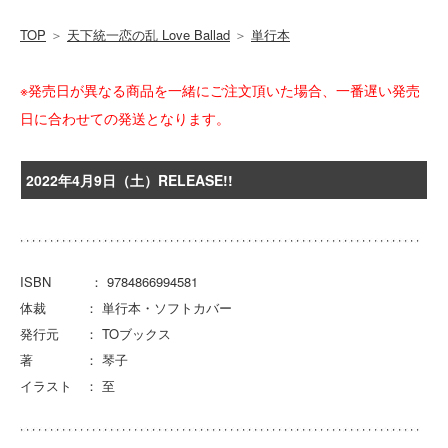
TOP
＞
天下統一恋の乱 Love Ballad
＞
単行本
※発売日が異なる商品を一緒にご注文頂いた場合、一番遅い発売
日に合わせての発送となります。
2022年4月9日（土）RELEASE!!
ISBN ： 9784866994581
体裁 ： 単行本・ソフトカバー
発行元 ： TOブックス
著 ： 琴子
イラスト ： 至