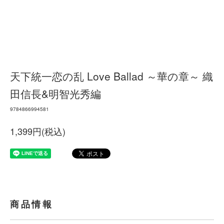
天下統一恋の乱 Love Ballad ～華の章～ 織
田信長&明智光秀編
9784866994581
1,399円(税込)
商品情報