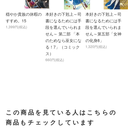
穏やか貴族の休暇の
本好きの下剋上～司
本好きの下剋上～司
すすめ。15
書になるためには手
書になるためには手
1,399円(税込)
段を選んでいられま
段を選んでいられま
せん～ 第二部 「本
せん～第五部「女神
のためなら巫女にな
の化身8」
る！7」（コミック
1,320円(税込)
ス）
660円(税込)
この商品を見ている人はこちらの
商品もチェックしています