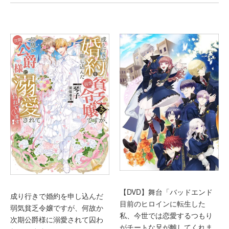
【DVD】舞台「バッドエンド
成り行きで婚約を申し込んだ
目前のヒロインに転生した
弱気貧乏令嬢ですが、何故か
私、今世では恋愛するつもり
次期公爵様に溺愛されて囚わ
がチートな兄が離してくれま