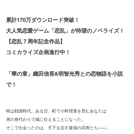
累計170万ダウンロード突破！
大人気恋愛ゲーム「恋乱」が待望のノベライズ！
【恋乱７周年記念作品】
コミカライズ企画進行中！
「華の章」織田信長&明智光秀との恋物語を小説
で！
時は戦国時代。ある日、町で小料理屋を営むあなたは
弟の身代わりで城に仕えることになった。
そこで出会ったのは、天下を志す最強の武将たち――。