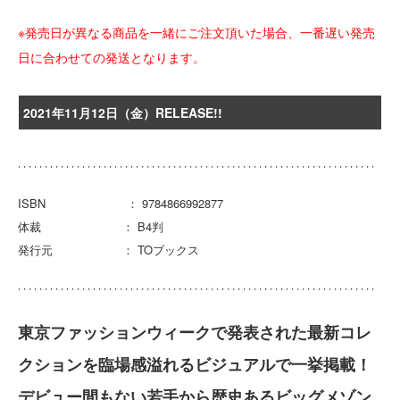
※発売日が異なる商品を一緒にご注文頂いた場合、一番遅い発売
日に合わせての発送となります。
2021年11月12日（金）RELEASE!!
ISBN ： 9784866992877
体裁 ： B4判
発行元 ： TOブックス
東京ファッションウィークで発表された最新コレ
クションを臨場感溢れるビジュアルで一挙掲載！
デビュー間もない若手から歴史あるビッグメゾン