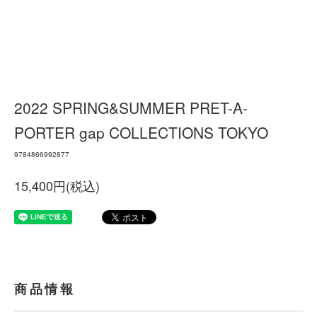
2022 SPRING&SUMMER PRET-A-
PORTER gap COLLECTIONS TOKYO
9784866992877
15,400円(税込)
商品情報