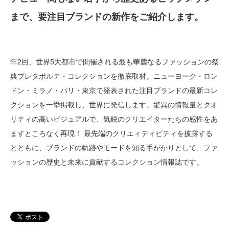
まで、要注目ブランドの新作をご紹介します。
年2回、世界5大都市で開催される最も華麗なるファッションの祭
典プレタポルテ・コレクションを徹底取材。ニューヨーク・ロン
ドン・ミラノ・パリ・東京で発表された注目ブランドの最新コレ
クションを一挙掲載し、世界に発信します。驚異の情報量とクオ
リティの高いビジュアルで、気鋭のクリエイターたちの感性をあ
ますところなく再現！ 最先端のクリエィティビティを披露する
とともに、ブランドの軌跡やモードを知る手がかりとして、ファ
ッションの歴史と未来に貢献するコレクション情報誌です。