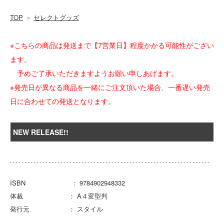
TOP
＞
セレクトグッズ
※こちらの商品は発送まで【7営業日】程度かかる可能性がござい
ます。
予めご了承いただきますようお願い申しあげます。
※発売日が異なる商品を一緒にご注文頂いた場合、一番遅い発売
日に合わせての発送となります。
NEW RELEASE!!
ISBN ： 9784902948332
体裁 ： A４変型判
発行元 ： スタイル