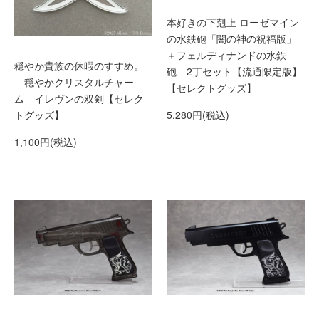
本好きの下剋上 ローゼマイン
の水鉄砲「闇の神の祝福版」
＋フェルディナンドの水鉄
穏やか貴族の休暇のすすめ。
砲 2丁セット【流通限定版】
穏やかクリスタルチャー
【セレクトグッズ】
ム イレヴンの双剣【セレク
5,280円(税込)
トグッズ】
1,100円(税込)