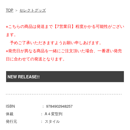
TOP
＞
セレクトグッズ
※こちらの商品は発送まで【7営業日】程度かかる可能性がござい
ます。
予めご了承いただきますようお願い申しあげます。
※発売日が異なる商品を一緒にご注文頂いた場合、一番遅い発売
日に合わせての発送となります。
NEW RELEASE!!
ISBN ： 9784902948257
体裁 ： A４変型判
発行元 ： スタイル