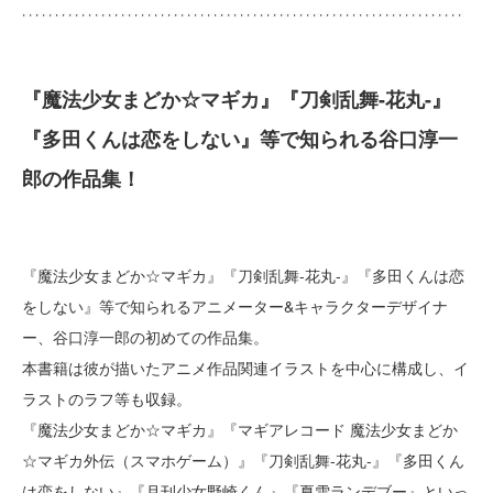
『魔法少女まどか☆マギカ』『刀剣乱舞-花丸-』
『多田くんは恋をしない』等で知られる谷口淳一
郎の作品集！
『魔法少女まどか☆マギカ』『刀剣乱舞-花丸-』『多田くんは恋
をしない』等で知られるアニメーター&キャラクターデザイナ
ー、谷口淳一郎の初めての作品集。
本書籍は彼が描いたアニメ作品関連イラストを中心に構成し、イ
ラストのラフ等も収録。
『魔法少女まどか☆マギカ』『マギアレコード 魔法少女まどか
☆マギカ外伝（スマホゲーム）』『刀剣乱舞-花丸-』『多田くん
は恋をしない』『月刊少女野崎くん』『夏雪ランデブー』といっ