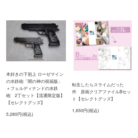
本好きの下剋上 ローゼマイン
の水鉄砲「闇の神の祝福版」
転生したらスライムだった
＋フェルディナンドの水鉄
件 原画クリアファイルBセッ
砲 2丁セット【流通限定版】
ト【セレクトグッズ】
【セレクトグッズ】
1,650円(税込)
5,280円(税込)