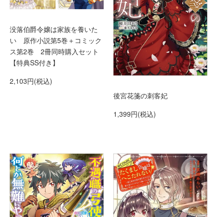
没落伯爵令嬢は家族を養いた
い 原作小説第5巻＋コミック
ス第2巻 2冊同時購入セット
【特典SS付き】
2,103円(税込)
後宮花箋の刺客妃
1,399円(税込)