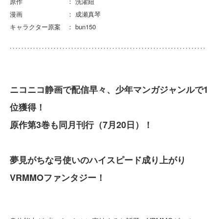
原作 ： 洗濯紐
漫画 ： 成瀬真琴
キャラクター原案 ： bun150
ニコニコ静画で配信早々、少年マンガジャンルで1
位獲得！
原作第3巻も同月刊行（7月20日）！
夢見がちな弓使いのハイスピード成り上がり
VRMMOファンタジー！