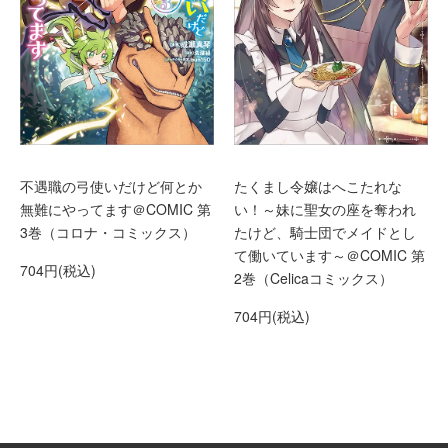
不遇職の弓使いだけど何とか
たくまし令嬢はへこたれな
無難にやってます＠COMIC 第
い！～妹に聖女の座を奪われ
3巻（コロナ・コミックス）
たけど、騎士団でメイドとし
て働いています～＠COMIC 第
704円(税込)
2巻（Celicaコミックス）
704円(税込)