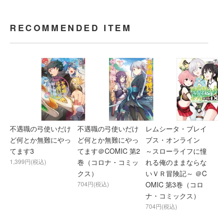
RECOMMENDED ITEM
不遇職の弓使いだけ
不遇職の弓使いだけ
レムシータ・ブレイ
ど何とか無難にやっ
ど何とか無難にやっ
ブス・オンライン
てます3
てます＠COMIC 第2
～スローライフに憧
1,399円(税込)
巻（コロナ・コミッ
れる俺のままならな
クス）
いＶＲ冒険記～ ＠C
704円(税込)
OMIC 第3巻（コロ
ナ・コミックス）
704円(税込)