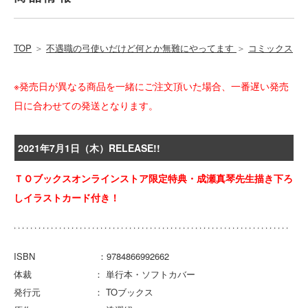
TOP
＞
不遇職の弓使いだけど何とか無難にやってます
＞
コミックス
※発売日が異なる商品を一緒にご注文頂いた場合、一番遅い発売
日に合わせての発送となります。
2021年7月1日（木）RELEASE!!
ＴＯブックスオンラインストア限定特典・成瀬真琴先生描き下ろ
しイラストカード付き！
ISBN ：9784866992662
体裁 ： 単行本・ソフトカバー
発行元 ： TOブックス