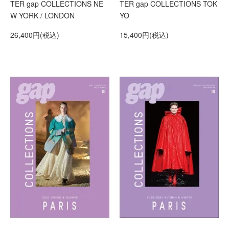
TER gap COLLECTIONS NE
TER gap COLLECTIONS TOK
W YORK / LONDON
YO
26,400円(税込)
15,400円(税込)