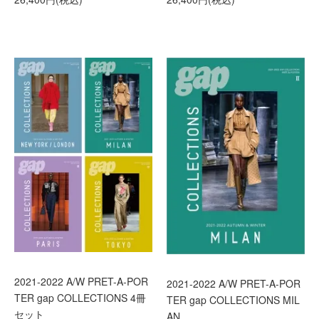
2021-2022 A/W PRET-A-POR
2021-2022 A/W PRET-A-POR
TER gap COLLECTIONS 4冊
TER gap COLLECTIONS MIL
セット
AN