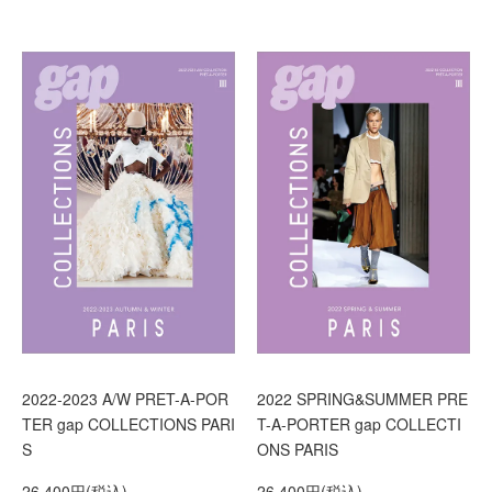
2022-2023 A/W PRET-A-POR
2022 SPRING&SUMMER PRE
TER gap COLLECTIONS PARI
T-A-PORTER gap COLLECTI
S
ONS PARIS
26,400円(税込)
26,400円(税込)