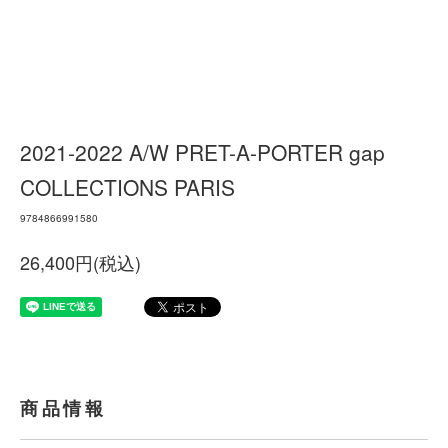
2021-2022 A/W PRET-A-PORTER gap
COLLECTIONS PARIS
9784866991580
26,400円(税込)
商品情報