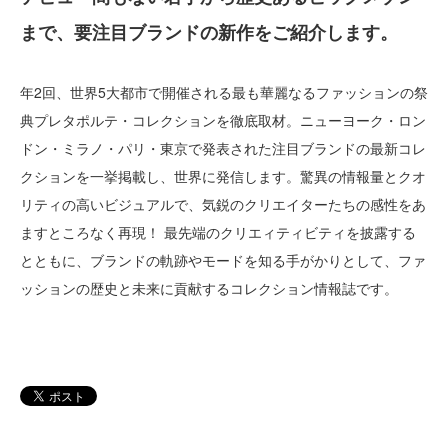
まで、要注目ブランドの新作をご紹介します。
年2回、世界5大都市で開催される最も華麗なるファッションの祭
典プレタポルテ・コレクションを徹底取材。ニューヨーク・ロン
ドン・ミラノ・パリ・東京で発表された注目ブランドの最新コレ
クションを一挙掲載し、世界に発信します。驚異の情報量とクオ
リティの高いビジュアルで、気鋭のクリエイターたちの感性をあ
ますところなく再現！ 最先端のクリエィティビティを披露する
とともに、ブランドの軌跡やモードを知る手がかりとして、ファ
ッションの歴史と未来に貢献するコレクション情報誌です。