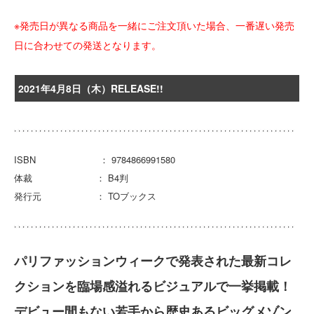
※発売日が異なる商品を一緒にご注文頂いた場合、一番遅い発売
日に合わせての発送となります。
2021年4月8日（木）RELEASE!!
ISBN ： 9784866991580
体裁 ： B4判
発行元 ： TOブックス
パリファッションウィークで発表された最新コレ
クションを臨場感溢れるビジュアルで一挙掲載！
デビュー間もない若手から歴史あるビッグメゾン