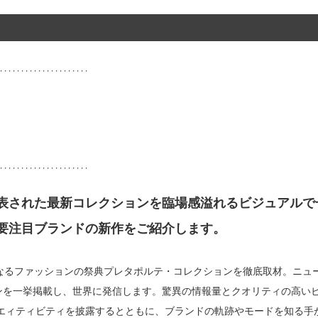
表された最新コレクションを臨場感溢れるビジュアルで
要注目ブランドの新作をご紹介します。
麗なるファッションの祭典プレタポルテ・コレクションを徹底取材。ニュ
ンを一挙掲載し、世界に発信します。驚異の情報量とクオリティの高い
リエィティビティを披露するとともに、ブランドの軌跡やモードを知る手