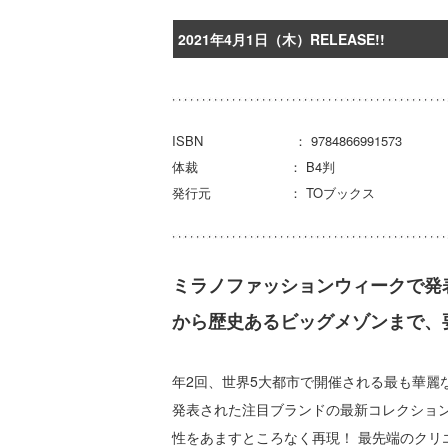
2021年4月1日（木）RELEASE!!
ISBN ： 9784866991573
体裁 ： B4判
発行元 ： TOブックス
ミラノファッションウィークで発
から歴史あるビッグメゾンまで、
年2回、世界5大都市で開催される最も華
発表された注目ブランドの最新コレクショ
性をあますところなく再現！ 最先端のク