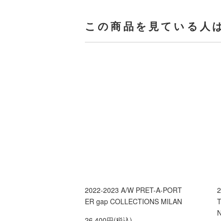
この商品を見ている人
2022-2023 A/W PRET-A-PORT
ER gap COLLECTIONS MILAN
T
N
26,400円(税込)