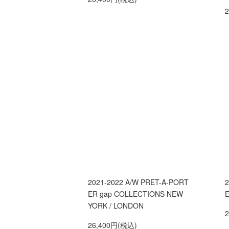
2021-2022 A/W PRET-A-PORT
2
ER gap COLLECTIONS NEW
E
YORK / LONDON
26,400円(税込)