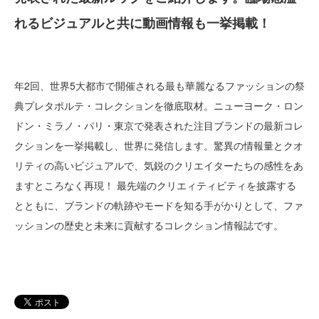
れるビジュアルと共に動画情報も一挙掲載！
年2回、世界5大都市で開催される最も華麗なるファッションの祭
典プレタポルテ・コレクションを徹底取材。ニューヨーク・ロン
ドン・ミラノ・パリ・東京で発表された注目ブランドの最新コレ
クションを一挙掲載し、世界に発信します。驚異の情報量とクオ
リティの高いビジュアルで、気鋭のクリエイターたちの感性をあ
ますところなく再現！ 最先端のクリエィティビティを披露する
とともに、ブランドの軌跡やモードを知る手がかりとして、ファ
ッションの歴史と未来に貢献するコレクション情報誌です。