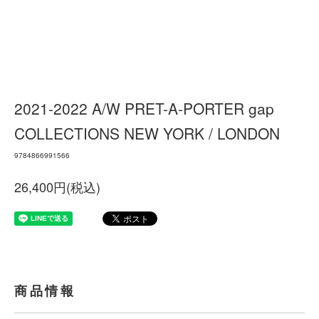
2021-2022 A/W PRET-A-PORTER gap
COLLECTIONS NEW YORK / LONDON
9784866991566
26,400円(税込)
商品情報