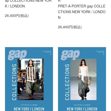
ap COLLECTIONS NEW YOR
R
K / LONDON
PRET-A-PORTER gap COLLE
CTIONS NEW YORK / LONDO
26,400円(税込)
N
26,400円(税込)