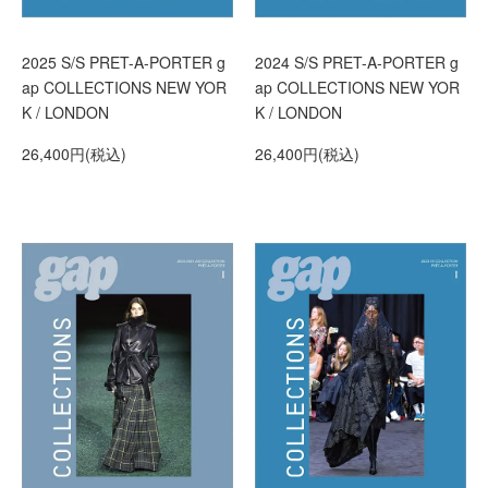
2025 S/S PRET-A-PORTER g
2024 S/S PRET-A-PORTER g
ap COLLECTIONS NEW YOR
ap COLLECTIONS NEW YOR
K / LONDON
K / LONDON
26,400円(税込)
26,400円(税込)