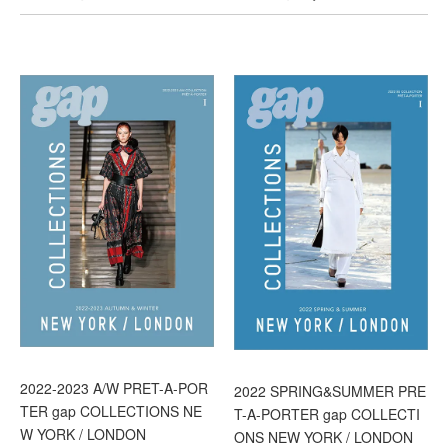
2022-2023 A/W PRET-A-POR
2022 SPRING&SUMMER PRE
TER gap COLLECTIONS NE
T-A-PORTER gap COLLECTI
W YORK / LONDON
ONS NEW YORK / LONDON