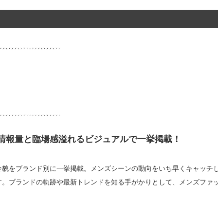
情報量と臨場感溢れるビジュアルで一挙掲載！
全貌をブランド別に一挙掲載。メンズシーンの動向をいち早くキャッチ
す。ブランドの軌跡や最新トレンドを知る手がかりとして、メンズファ