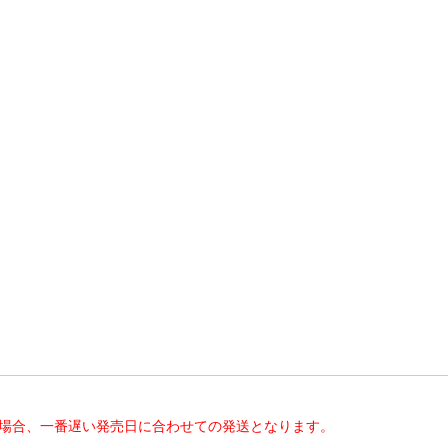
た場合、一番遅い発売日に合わせての発送となります。