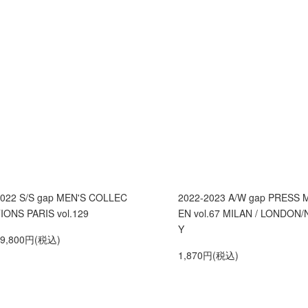
022 S/S gap MEN'S COLLEC
2022-2023 A/W gap PRESS 
IONS PARIS vol.129
EN vol.67 MILAN / LONDON/
Y
19,800円(税込)
1,870円(税込)