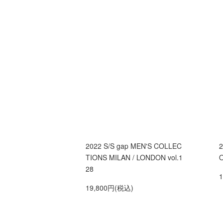
2022 S/S gap MEN'S COLLEC
2
TIONS MILAN / LONDON vol.1
O
28
19,800円(税込)