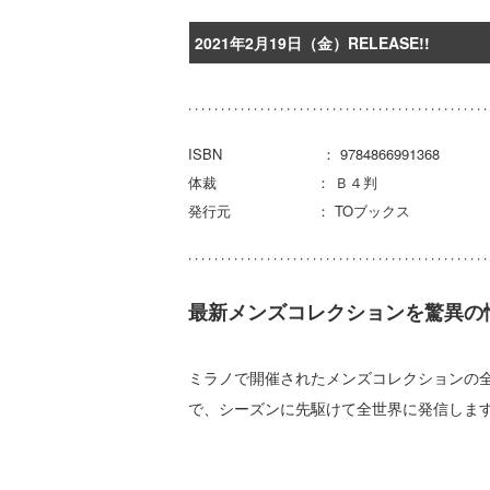
2021年2月19日（金）RELEASE!!
ISBN ： 9784866991368
体裁 ： Ｂ４判
発行元 ： TOブックス
最新メンズコレクションを驚異の
ミラノで開催されたメンズコレクションの
で、シーズンに先駆けて全世界に発信しま