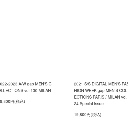
022-2023 A/W gap MEN'S C
2021 S/S DIGITAL MEN'S FA
LLECTIONS vol.130 MILAN
HION WEEK gap MEN'S COL
ECTIONS PARIS / MILAN vol.
19,800円(税込)
24 Special Issue
19,800円(税込)