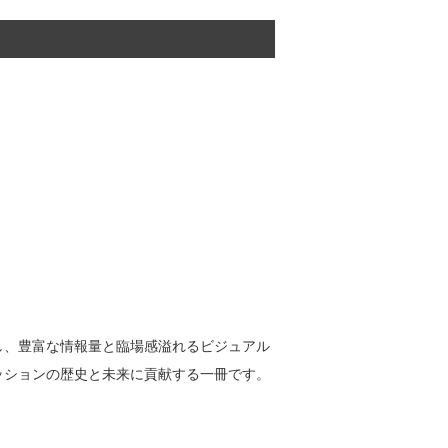
し、豊富な情報量と臨場感溢れるビジュアル
ッションの歴史と未来に貢献する一冊です。