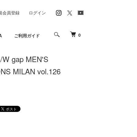
規会員登録
ログイン
0
A
ご利用ガイド
A/W gap MEN'S
S MILAN vol.126