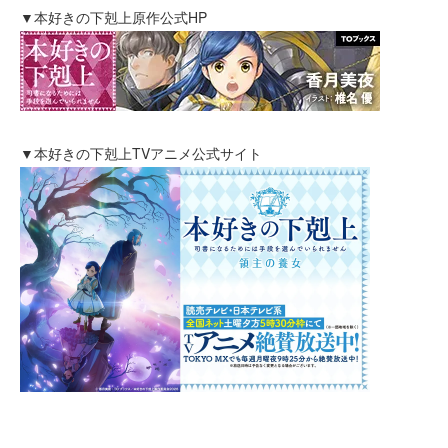
▼本好きの下剋上原作公式HP
▼本好きの下剋上TVアニメ公式サイト