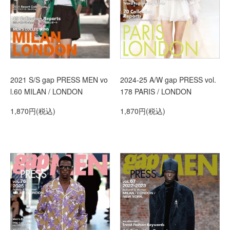
2021 S/S gap PRESS MEN vo
2024-25 A/W gap PRESS vol.
l.60 MILAN / LONDON
178 PARIS / LONDON
1,870円(税込)
1,870円(税込)