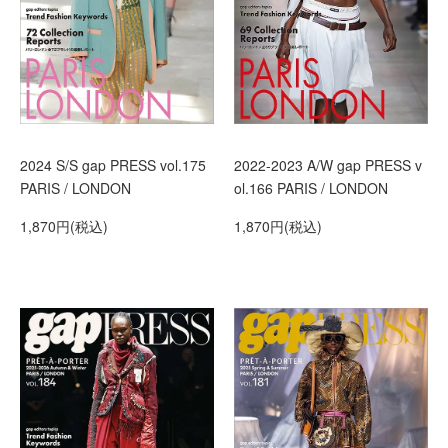
2024 S/S gap PRESS vol.175
2022-2023 A/W gap PRESS v
PARIS / LONDON
ol.166 PARIS / LONDON
1,870円(税込)
1,870円(税込)