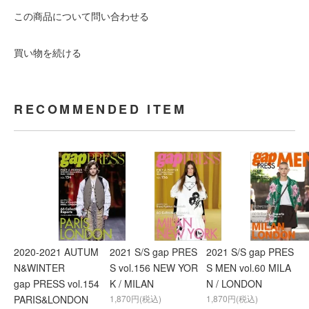
この商品について問い合わせる
買い物を続ける
RECOMMENDED ITEM
2020-2021 AUTUM
2021 S/S gap PRES
2021 S/S gap PRES
N&WINTER
S vol.156 NEW YOR
S MEN vol.60 MILA
gap PRESS vol.154
K / MILAN
N / LONDON
PARIS&LONDON
1,870円(税込)
1,870円(税込)