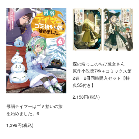
森の端っこのちび魔女さん
原作小説第7巻＋コミックス第
2巻 2冊同時購入セット【特
典SS付き】
2,158円(税込)
最弱テイマーはゴミ拾いの旅
を始めました。6
1,399円(税込)