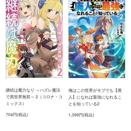
継続は魔力なり ～ハズレ魔法
俺はこの世界がモブでも【廃
で異世界無双～ 2（コロナ・コ
人】になれば最強になれるこ
ミックス）
とを知っている2
704円(税込)
1,399円(税込)