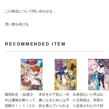
この商品について問い合わせる
買い物を続ける
RECOMMENDED ITEM
餓死転生 ～奴隷少
本好きの下剋上～司
出来損ないと呼ばれ
年は魔物を喰らって
書になるためには手
た元英雄は、実家か
覚醒す！～ 1（コロ
段を選んでいられま
ら追放されたので好