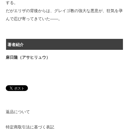
する。
だがエリザの背後からは、グレイゴ教の強大な悪意が、狂気を孕
んで忍び寄ってきていた――。
著者紹介
麻日隆（アサヒリュウ）
返品について
特定商取引法に基づく表記