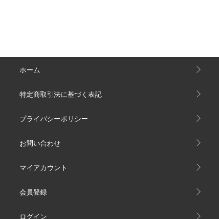
ホーム
特定商取引法に基づく表記
プライバシーポリシー
お問い合わせ
マイアカウント
会員登録
ログイン