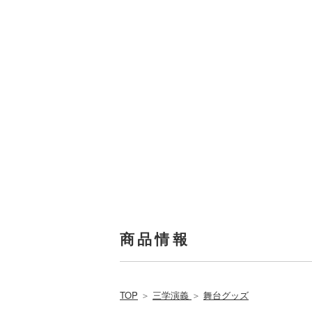
商品情報
TOP
＞
三学演義
＞
舞台グッズ