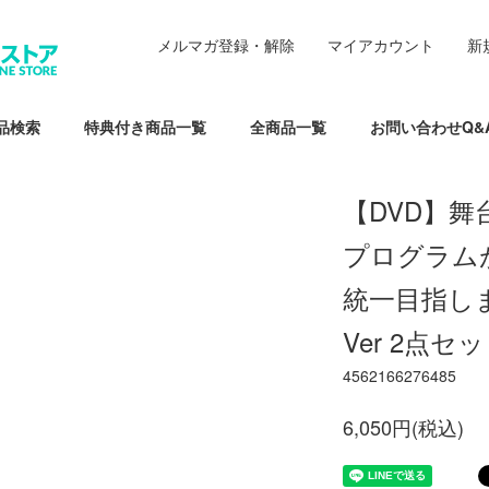
メルマガ登録・解除
マイアカウント
新
品検索
特典付き商品一覧
全商品一覧
お問い合わせQ&
【DVD】舞
プログラム
統一目指しま
Ver 2点セ
4562166276485
6,050円(税込)