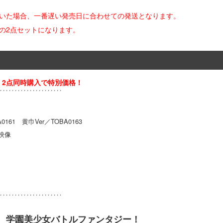
だいた場合、一番遅い発売日に合わせての発送となります。
の2点セットになります。
き！2点同時購入で特別価格！
巾Ver／TOBA0163
映像
、学園美少女バトルファンタジー！