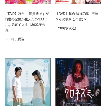
【DVD】舞台 白豚貴族ですが
【DVD】舞台 淡海乃海 -声無
前世の記憶が生えたのでひよ
き者の歌をこそ聴け-
こな弟育てます（2023年公
5,280円(税込)
演）
6,600円(税込)