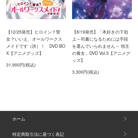
【12/25発売】ヒロイン？聖
【8/19発売】「本好きの下剋
女？いいえ、オールワークス
上～司書になるためには手段
メイドです（誇）！ DVD BO
を選んでいられません～ 領主
X【アニメグッズ】
の養女」DVD Vol.5【アニメグ
ッズ】
31,900円(税込)
3,300円(税込)
ホーム
特定商取引法に基づく表記