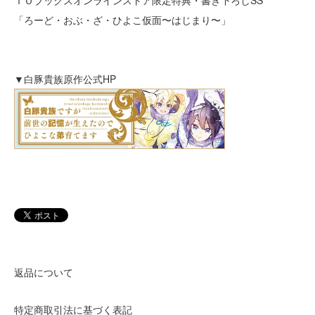
ＴＯブックスオンラインストア限定特典・書き下ろしSS
「ろーど・おぶ・ざ・ひよこ仮面〜はじまり〜」
▼白豚貴族原作公式HP
返品について
特定商取引法に基づく表記