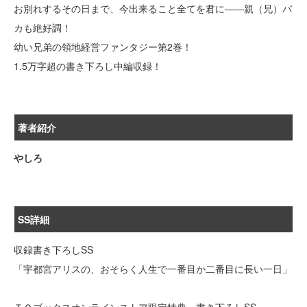
お別れするその日まで、今出来ること全てを君に――親（兄）バ
カも絶好調！
幼い兄弟の領地経営ファンタジー第2巻！
1.5万字超の書き下ろし中編収録！
著者紹介
やしろ
SS詳細
収録書き下ろしSS
「宇都宮アリスの、おそらく人生で一番目か二番目に長い一日」