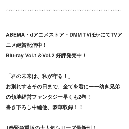
ABEMA・dアニメストア・DMM TVほかにてTVア
ニメ絶賛配信中！
Blu-ray Vol.1＆Vol.2 好評発売中！
「君の未来は、私が守る！」
お別れするその日まで、全てを君にーー幼き兄弟
の領地経営ファンタジー早くも2巻！
書き下ろし中編他、豪華収録！！
1巻緊急重版の大人気シリーズ最新刊！