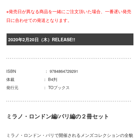
※発売日が異なる商品を一緒にご注文頂いた場合、一番遅い発売
日に合わせての発送となります。
2020年2月20日（木）RELEASE!!
ISBN ： 9784864729291
体裁 ： B4判
発行元 ： TOブックス
ミラノ・ロンドン編/パリ編の２冊セット
ミラノ・ロンドン・パリで開催されるメンズコレクションの全貌