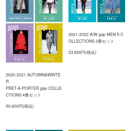
2021-2022 A/W gap MEN'S C
OLLECTIONS 2冊セット
23,650円(税込)
2020-2021 AUTUMN&WINTE
R
PRET-A-PORTER gap COLLE
CTIONS 4冊セット
50,600円(税込)