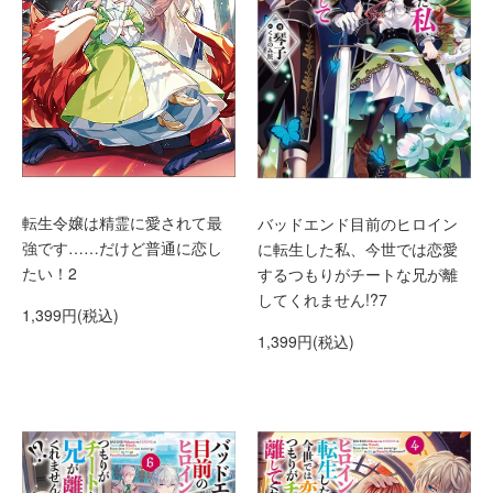
転生令嬢は精霊に愛されて最
バッドエンド目前のヒロイン
強です……だけど普通に恋し
に転生した私、今世では恋愛
たい！2
するつもりがチートな兄が離
してくれません!?7
1,399円(税込)
1,399円(税込)