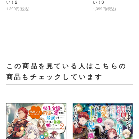
い！2
い！3
1,399円(税込)
1,399円(税込)
この商品を見ている人はこちらの
商品もチェックしています