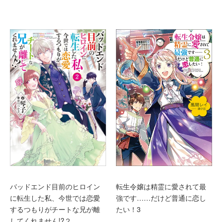
バッドエンド目前のヒロイン
転生令嬢は精霊に愛されて最
に転生した私、今世では恋愛
強です……だけど普通に恋し
するつもりがチートな兄が離
たい！3
してくれません!?２