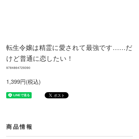
転生令嬢は精霊に愛されて最強です……だ
けど普通に恋したい！
9784864729390
1,399円(税込)
商品情報