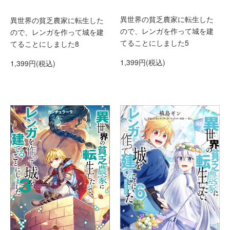
異世界の貧乏農家に転生した
異世界の貧乏農家に転生した
ので、レンガを作って城を建
ので、レンガを作って城を建
てることにしました5
てることにしました8
1,399円(税込)
1,399円(税込)