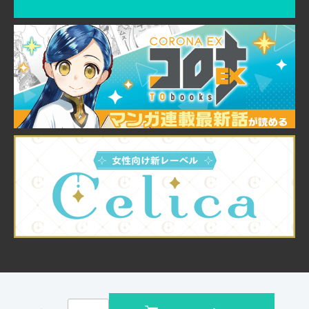
© TO Books, Inc.