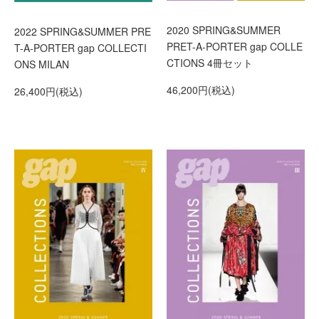
2020 SPRING&SUMMER
2022 SPRING&SUMMER PRE
PRET-A-PORTER gap COLLE
T-A-PORTER gap COLLECTI
CTIONS 4冊セット
ONS MILAN
46,200円(税込)
26,400円(税込)