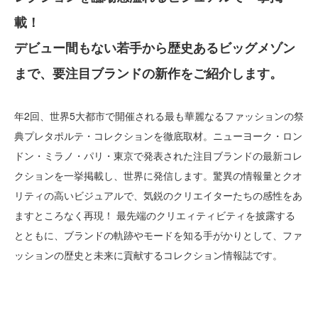
載！
デビュー間もない若手から歴史あるビッグメゾン
まで、要注目ブランドの新作をご紹介します。
年2回、世界5大都市で開催される最も華麗なるファッションの祭
典プレタポルテ・コレクションを徹底取材。ニューヨーク・ロン
ドン・ミラノ・パリ・東京で発表された注目ブランドの最新コレ
クションを一挙掲載し、世界に発信します。驚異の情報量とクオ
リティの高いビジュアルで、気鋭のクリエイターたちの感性をあ
ますところなく再現！ 最先端のクリエィティビティを披露する
とともに、ブランドの軌跡やモードを知る手がかりとして、ファ
ッションの歴史と未来に貢献するコレクション情報誌です。