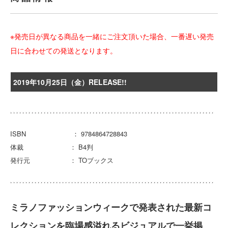
※発売日が異なる商品を一緒にご注文頂いた場合、一番遅い発売
日に合わせての発送となります。
2019年10月25日（金）RELEASE!!
ISBN ： 9784864728843
体裁 ： B4判
発行元 ： TOブックス
ミラノファッションウィークで発表された最新コ
レクションを臨場感溢れるビジュアルで一挙掲