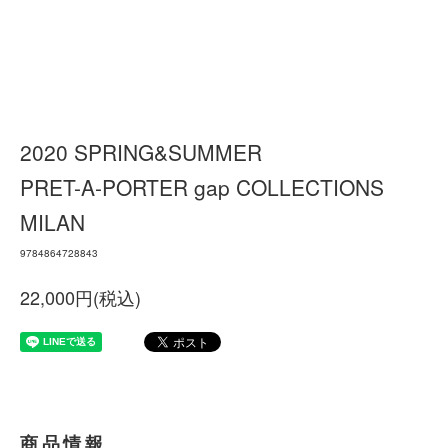
2020 SPRING&SUMMER
PRET-A-PORTER gap COLLECTIONS
MILAN
9784864728843
22,000円(税込)
商品情報