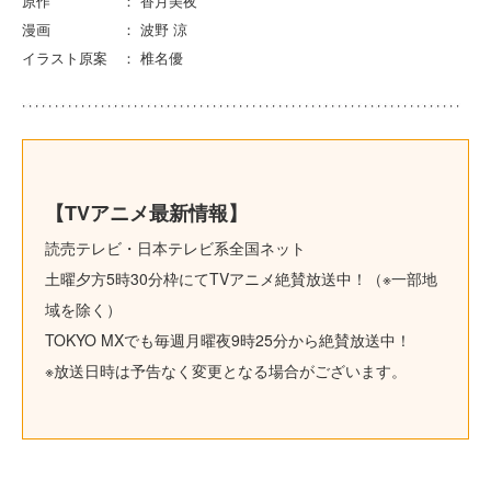
原作 ： 香月美夜
漫画 ： 波野 涼
イラスト原案 ： 椎名優
【TVアニメ最新情報】
読売テレビ・日本テレビ系全国ネット
土曜夕方5時30分枠にてTVアニメ絶賛放送中！（※一部地
域を除く）
TOKYO MXでも毎週月曜夜9時25分から絶賛放送中！
※放送日時は予告なく変更となる場合がございます。