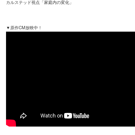
カルステッド視点「家庭内の変化」
▼原作CM放映中！