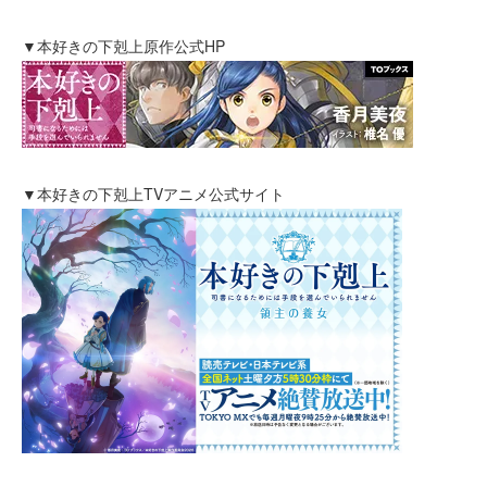
▼本好きの下剋上原作公式HP
▼本好きの下剋上TVアニメ公式サイト