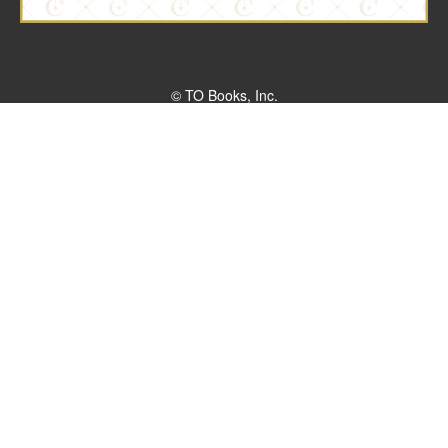
© TO Books, Inc.