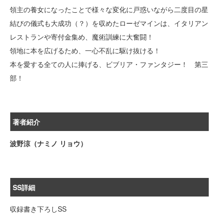
領主の養女になったことで様々な変化に戸惑いながら二度目の星
結びの儀式も大成功（？）を収めたローゼマインは、イタリアン
レストランや寄付金集め、魔術訓練に大奮闘！
領地に本を広げるため、一心不乱に駆け抜ける！
本を愛する全ての人に捧げる、ビブリア・ファンタジー！ 第三
部！
著者紹介
波野涼（ナミノ リョウ）
SS詳細
収録書き下ろしSS