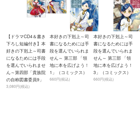
【ドラマCD4＆書き
本好きの下剋上～司
本好きの下剋上～司
下ろし短編付き】本
書になるためには手
書になるためには手
好きの下剋上～司書
段を選んでいられま
段を選んでいられま
になるためには手段
せん～ 第三部 「領
せん～ 第三部 「領
を選んでいられませ
地に本を広げよう！
地に本を広げよう！
ん～第四部「貴族院
1」（コミックス）
3」（コミックス）
の自称図書委員9」
660円(税込)
660円(税込)
3,080円(税込)