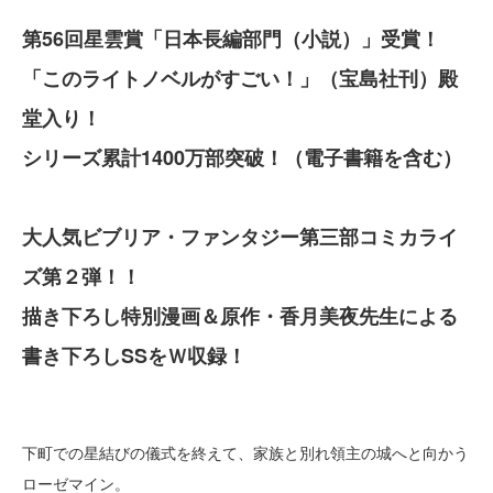
第56回星雲賞「日本長編部門（小説）」受賞！
「このライトノベルがすごい！」（宝島社刊）殿
堂入り！
シリーズ累計1400万部突破！（電子書籍を含む）
大人気ビブリア・ファンタジー第三部コミカライ
ズ第２弾！！
描き下ろし特別漫画＆原作・香月美夜先生による
書き下ろしSSをＷ収録！
下町での星結びの儀式を終えて、家族と別れ領主の城へと向かう
ローゼマイン。