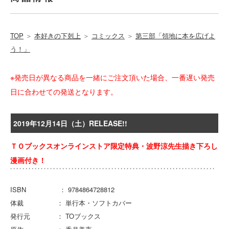
TOP
＞
本好きの下剋上
＞
コミックス
＞
第三部「領地に本を広げよ
う！」
※発売日が異なる商品を一緒にご注文頂いた場合、一番遅い発売
日に合わせての発送となります。
2019年12月14日（土）RELEASE!!
ＴＯブックスオンラインストア限定特典・波野涼先生描き下ろし
漫画付き！
ISBN ： 9784864728812
体裁 ： 単行本・ソフトカバー
発行元 ： TOブックス