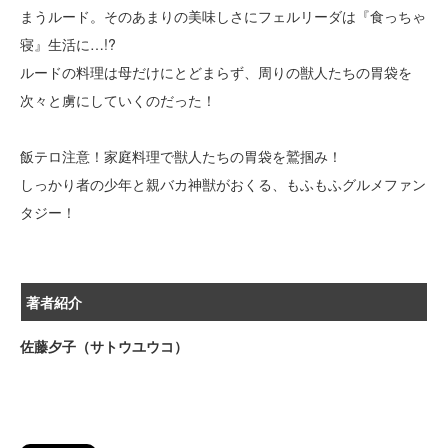
まうルード。そのあまりの美味しさにフェルリーダは『食っちゃ
寝』生活に…!?
ルードの料理は母だけにとどまらず、周りの獣人たちの胃袋を
次々と虜にしていくのだった！
飯テロ注意！家庭料理で獣人たちの胃袋を鷲掴み！
しっかり者の少年と親バカ神獣がおくる、もふもふグルメファン
タジー！
著者紹介
佐藤夕子（サトウユウコ）