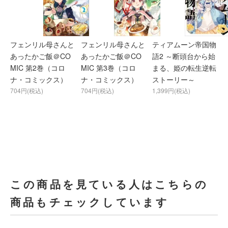
フェンリル母さんと
フェンリル母さんと
ティアムーン帝国物
あったかご飯＠CO
あったかご飯＠CO
語2 ～断頭台から始
MIC 第2巻（コロ
MIC 第3巻（コロ
まる、姫の転生逆転
ナ・コミックス）
ナ・コミックス）
ストーリー～
704円(税込)
704円(税込)
1,399円(税込)
この商品を見ている人はこちらの
商品もチェックしています