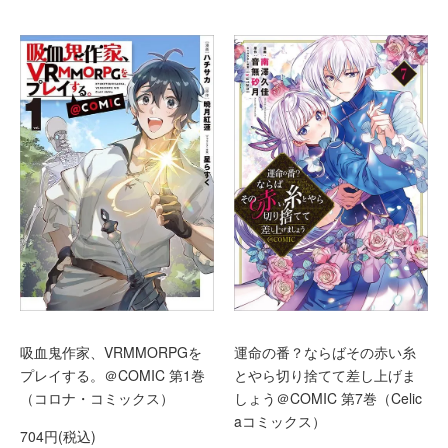
運命の番？ならばその赤い糸
吸血鬼作家、VRMMORPGを
とやら切り捨てて差し上げま
プレイする。＠COMIC 第1巻
しょう＠COMIC 第7巻（Celic
（コロナ・コミックス）
aコミックス）
704円(税込)