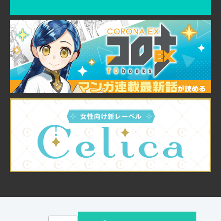
© TO Books, Inc.