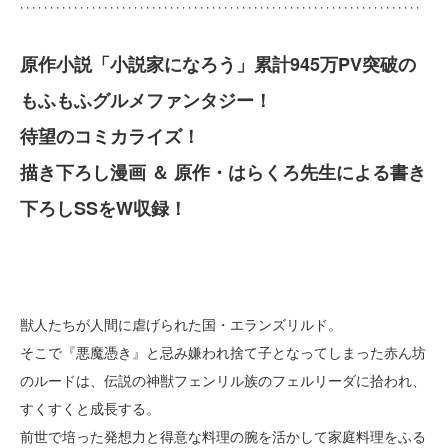
原作小説「小説家になろう」累計945万PV突破の
もふもふグルメファンタジー！
待望のコミカライズ！
描き下ろし漫画 ＆ 原作・はらくろ先生による書き
下ろしSSをW収録！
獣人たちが人間に虐げられた国・エランズリルド。
そこで『悪魔憑き』と忌み嫌われ捨て子となってしまった赤ん坊
のルードは、伝説の神獣フェンリル族のフェルリーダに拾われ、
すくすくと成長する。
前世で培った発想力と得意な料理の腕を活かして家庭料理をふる