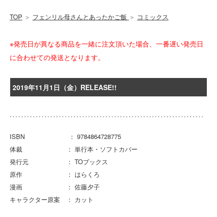
TOP
＞
フェンリル母さんとあったかご飯
＞
コミックス
※発売日が異なる商品を一緒に注文頂いた場合、一番遅い発売日
に合わせての発送となります。
2019年11月1日（金）RELEASE!!
ISBN ： 9784864728775
体裁 ： 単行本・ソフトカバー
発行元 ： TOブックス
原作 ： はらくろ
漫画 ： 佐藤夕子
キャラクター原案 ： カット