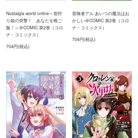
Nostalgia world online～首狩
冒険者アル あいつの魔法はお
り姫の突撃！ あなたを晩ご
かしい＠COMIC 第2巻（コロ
飯！～＠COMIC 第2巻（コロ
ナ・コミックス）
ナ・コミックス）
704円(税込)
704円(税込)