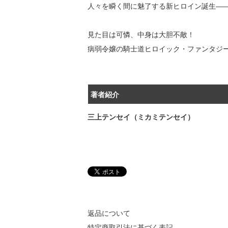
人々を瞬く間に魅了する新ヒロイン誕生―
見た目は可憐、中身は大胆不敵！
病弱令嬢の騎士道ヒロイック・ファンタジ
著者紹介
三上テンセイ（ミカミテンセイ）
返品について
特定商取引法に基づく表記