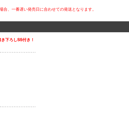
た場合、一番遅い発売日に合わせての発送となります。
き下ろしSS付き！