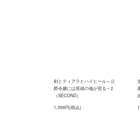
剣とティアラとハイヒール～公
爵令嬢には英雄の魂が宿る～2
（SECOND）
1,399円(税込)