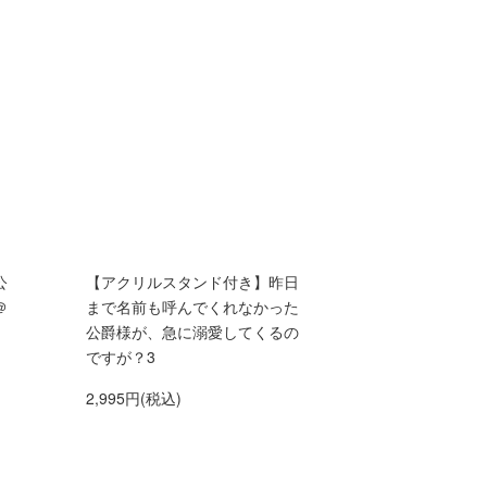
公
【アクリルスタンド付き】昨日
＠
まで名前も呼んでくれなかった
公爵様が、急に溺愛してくるの
ですが？3
2,995円(税込)