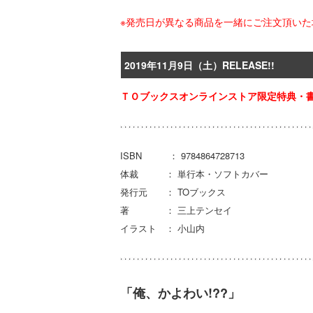
※発売日が異なる商品を一緒にご注文頂い
2019年11月9日（土）RELEASE!!
ＴＯブックスオンラインストア限定特典・書
ISBN ： 9784864728713
体裁 ： 単行本・ソフトカバー
発行元 ： TOブックス
著 ： 三上テンセイ
イラスト ： 小山内
「俺、かよわい!??」