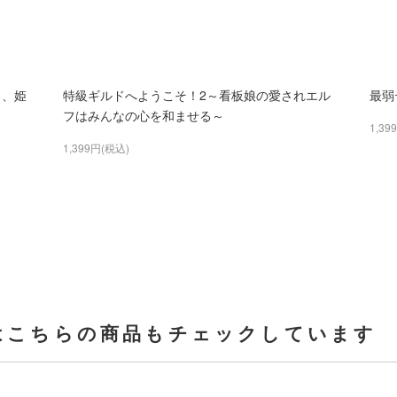
る、姫
特級ギルドへようこそ！2～看板娘の愛されエル
最弱
フはみんなの心を和ませる～
1,39
1,399円(税込)
はこちらの商品もチェックしています