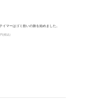
テイマーはゴミ拾いの旅を始めました。
9円(税込)