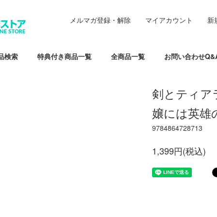
メルマガ登録・解除
マイアカウント
新
品検索
特典付き商品一覧
全商品一覧
お問い合わせQ&
剣とティア
嬢には英雄
9784864728713
1,399円(税込)