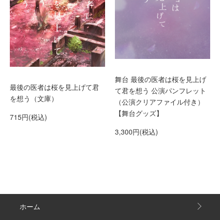
舞台 最後の医者は桜を見上げ
最後の医者は桜を見上げて君
て君を想う 公演パンフレット
を想う（文庫）
（公演クリアファイル付き）
【舞台グッズ】
715円(税込)
3,300円(税込)
ホーム