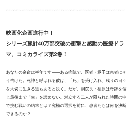
映画化企画進行中！
シリーズ累計40万部突破の衝撃と感動の医療ドラ
マ、コミカライズ第2巻！
あなたの余命は半年です――ある病院で、医者・桐子は患者にそ
う告げた。死神と呼ばれる彼は、「死」を受け入れ、残りの日々
を大切に生きる道もあると説く。だが、副院長・福原は奇跡を信
じ最後まで「生」を諦めない。対立する二人が限られた時間の中
で挑む戦いの結末とは？究極の選択を前に、患者たちは何を決断
できるのか？