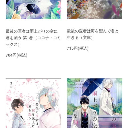
最後の医者は海を望んで君と
最後の医者は雨上がりの空に
生きる（文庫）
君を願う 第1巻（コロナ・コミ
ックス）
715円(税込)
704円(税込)