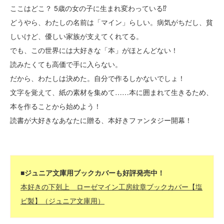
ここはどこ？ 5歳の女の子に生まれ変わっている⁉
どうやら、わたしの名前は「マイン」らしい。病気がちだし、貧
しいけど、優しい家族が支えてくれてる。
でも、この世界には大好きな「本」がほとんどない！
読みたくても高価で手に入らない。
だから、わたしは決めた。自分で作るしかないでしょ！
文字を覚えて、紙の素材を集めて……本に囲まれて生きるため、
本を作ることから始めよう！
読書が大好きなあなたに贈る、本好きファンタジー開幕！
■ジュニア文庫用ブックカバーも好評発売中！
本好きの下剋上 ローゼマイン工房紋章ブックカバー【塩
ビ製】（ジュニア文庫用）