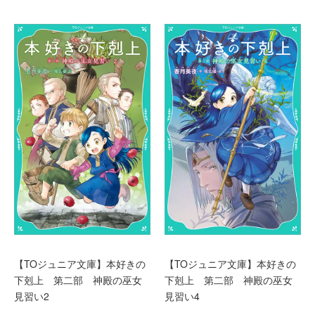
【TOジュニア文庫】本好きの
【TOジュニア文庫】本好きの
下剋上 第二部 神殿の巫女
下剋上 第二部 神殿の巫女
見習い2
見習い4