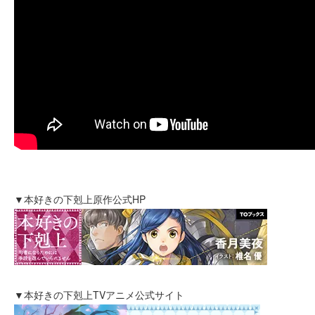
▼本好きの下剋上原作公式HP
▼本好きの下剋上TVアニメ公式サイト