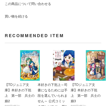
この商品について問い合わせる
買い物を続ける
RECOMMENDED ITEM
【TOジュニア文
本好きの下剋上～司
【TOジュニア文
庫】本好きの下剋
書になるためには手
庫】本好きの下剋
上 第一部 兵士の
段を選んでいられま
上 第一部 兵士の
娘2
せん～ 公式コミッ
娘3
660円(税込)
660円(税込)