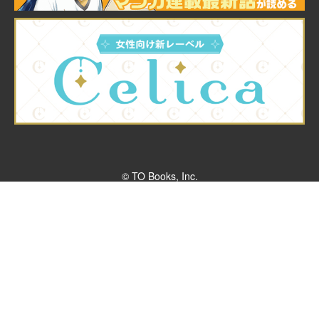
© TO Books, Inc.