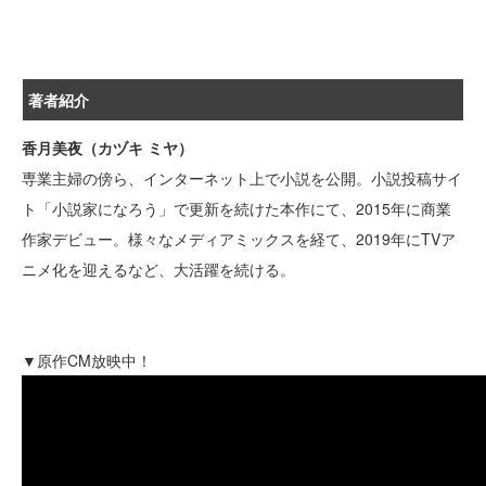
著者紹介
香月美夜（カヅキ ミヤ）
専業主婦の傍ら、インターネット上で小説を公開。小説投稿サイ
ト「小説家になろう」で更新を続けた本作にて、2015年に商業
作家デビュー。様々なメディアミックスを経て、2019年にTVア
ニメ化を迎えるなど、大活躍を続ける。
▼原作CM放映中！