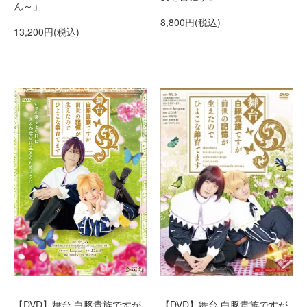
ん～」
8,800円(税込)
13,200円(税込)
【DVD】舞台 白豚貴族ですが
【DVD】舞台 白豚貴族ですが