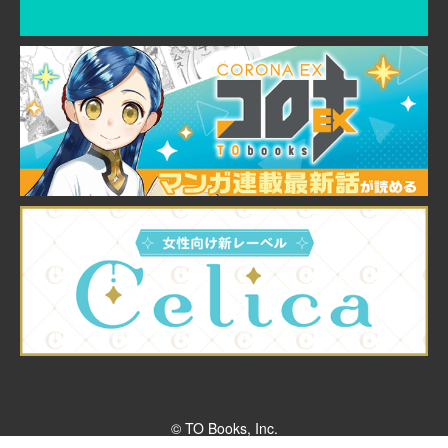
© TO Books, Inc.