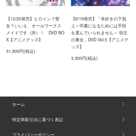
【12/25発売】ヒロイン？聖
【8/19発売】「本好きの下剋
女？いいえ、オールワークス
上～司書になるためには手段
メイドです（誇）！ DVD BO
を選んでいられません～ 領主
X【アニメグッズ】
の養女」DVD Vol.5【アニメグ
ッズ】
31,900円(税込)
3,300円(税込)
ホーム
特定商取引法に基づく表記
プライバシーポリシー