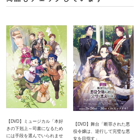
【DVD】ミュージカル「本好
【DVD】舞台「断罪された悪
きの下剋上～司書になるため
役令嬢は、逆行して完璧な悪
には手段を選んでいられませ
女を目指す」