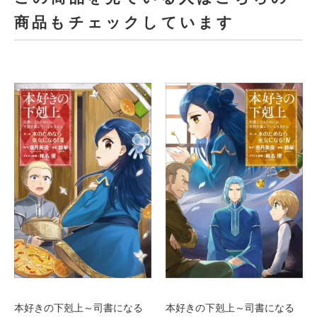
商品もチェックしています
本好きの下剋上～司書になる
本好きの下剋上～司書になる