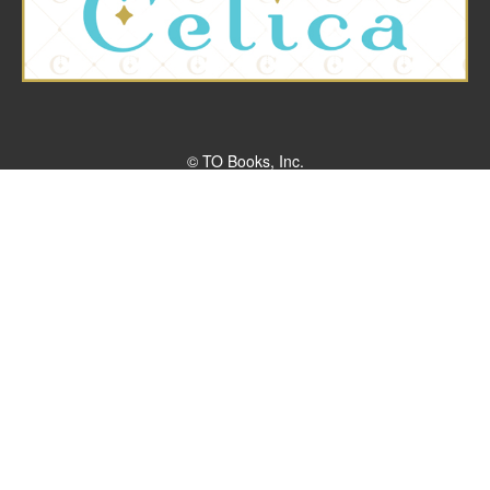
© TO Books, Inc.