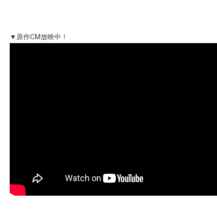
▼原作CM放映中！