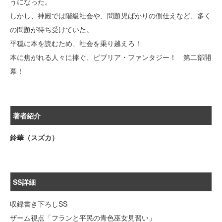
うになった。
しかし、神殿では階級社会や、問題児ばかりの側仕えなど、多く
の問題が待ち受けていた。
平穏に本を読むため、社会を乗り越えろ！
本に焦がれる人々に捧ぐ、ビブリア・ファンタジー！ 第二部開
幕！
著者紹介
鈴華（スズカ）
SS詳細
収録書き下ろしSS
ザーム視点「フランと平民の青色巫女見習い」