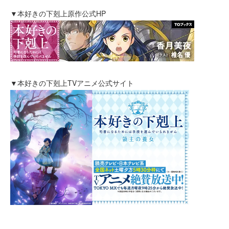
▼本好きの下剋上原作公式HP
▼本好きの下剋上TVアニメ公式サイト