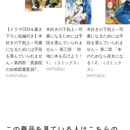
【ドラマCD3＆書き
本好きの下剋上～司
本好きの下剋上～司
下ろし短編付き】本
書になるためには手
書になるためには手
好きの下剋上～司書
段を選んでいられま
段を選んでいられま
になるためには手段
せん～ 第三部 「領
せん～ 第二部 「本
を選んでいられませ
地に本を広げよう！
のためなら巫女にな
ん～第四部「貴族院
1」（コミックス）
る！2」（コミック
の自称図書委員7」
660円(税込)
ス）
3,080円(税込)
660円(税込)
この商品を見ている人はこちらの