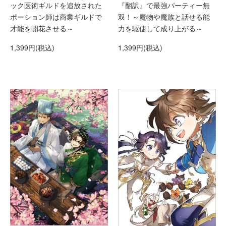
ック医術ギルドを追放された
『翻訳』で最強パーティー無
ポーション師は商業ギルドで
双！～魔物や魔族と話せる能
才能を開花させる～
力を駆使して成り上がる～
1,399円(税込)
1,399円(税込)