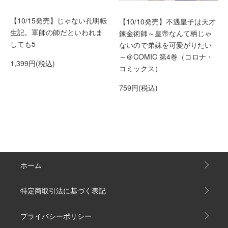
【10/15発売】じゃない孔明転
【10/10発売】不遇皇子は天才
生記。軍師の師だといわれま
錬金術師～皇帝なんて柄じゃ
しても5
ないので弟妹を可愛がりたい
～＠COMIC 第4巻（コロナ・
1,399円(税込)
コミックス）
759円(税込)
ホーム
特定商取引法に基づく表記
プライバシーポリシー