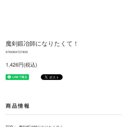
魔剣鍛冶師になりたくて！
9784864727839
1,426円(税込)
商品情報
TOP
＞
魔剣鍛冶師になりたくて！