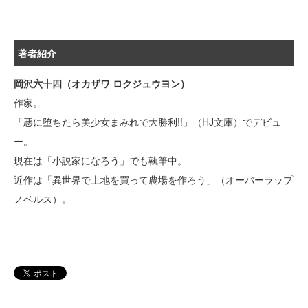
著者紹介
岡沢六十四（オカザワ ロクジュウヨン）
作家。
「悪に堕ちたら美少女まみれで大勝利!!」（HJ文庫）でデビュ
ー。
現在は「小説家になろう」でも執筆中。
近作は「異世界で土地を買って農場を作ろう」（オーバーラップ
ノベルス）。