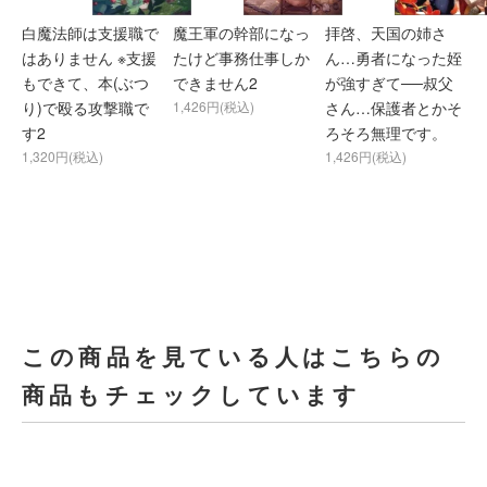
白魔法師は支援職で
魔王軍の幹部になっ
拝啓、天国の姉さ
はありません ※支援
たけど事務仕事しか
ん…勇者になった姪
もできて、本(ぶつ
できません2
が強すぎて──叔父
り)で殴る攻撃職で
1,426円(税込)
さん…保護者とかそ
す2
ろそろ無理です。
1,320円(税込)
1,426円(税込)
この商品を見ている人はこちらの
商品もチェックしています