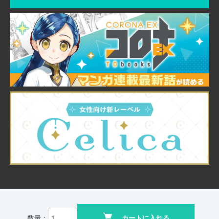
© TO Books, Inc.
数量：
カートに入れる