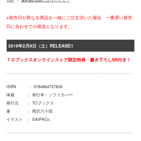
※発売日が異なる商品を一緒にご注文頂いた場合、一番遅い発売
日に合わせての発送となります。
2019年2月9日（土）RELEASE!!
ＴＯブックスオンラインストア限定特典・書き下ろしSS付き！
ISBN ： 9784864727839
体裁 ： 単行本・ソフトカバー
発行元 ： TOブックス
著 ： 岡沢六十四
イラスト ： SAIPACo.