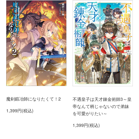
魔剣鍛冶師になりたくて！2
不遇皇子は天才錬金術師3～皇
帝なんて柄じゃないので弟妹
1,399円(税込)
を可愛がりたい～
1,399円(税込)