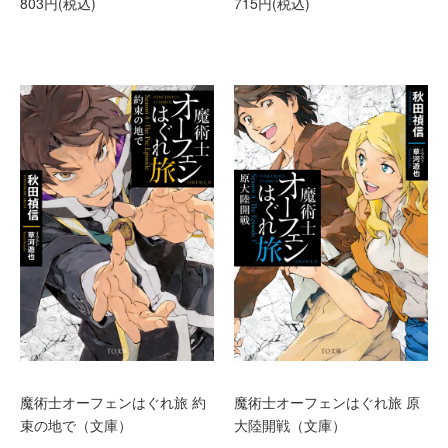
803円(税込)
715円(税込)
魔術士オーフェンはぐれ旅 約
魔術士オーフェンはぐれ旅 原
束の地で（文庫）
大陸開戦（文庫）