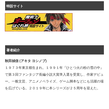
特設サイト
著者紹介
秋田禎信 (アキタ ヨシノブ)
１９７３年東京都生まれ。１９９１年『ひとつ火の粉の雪の中』
で第３回ファンタジア長編小説大賞準入選を受賞し、作家デビュ
ー。一般文芸、アニメノベライズ、ゲーム脚本などにも活躍の場
を広げている。２０１９年に本シリーズが２５周年を迎えた。