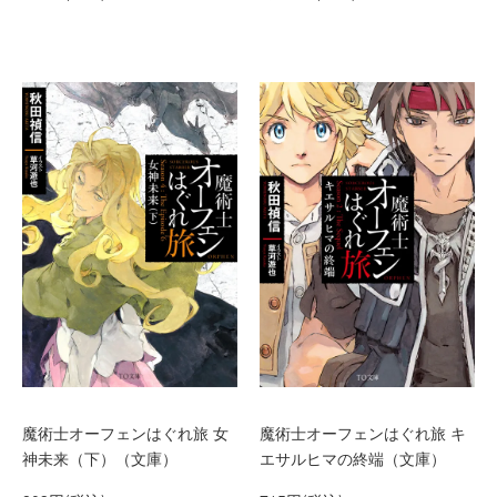
魔術士オーフェンはぐれ旅 女
魔術士オーフェンはぐれ旅 キ
神未来（下）（文庫）
エサルヒマの終端（文庫）