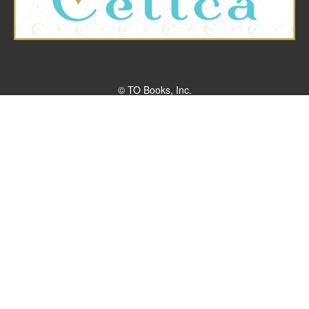
© TO Books, Inc.