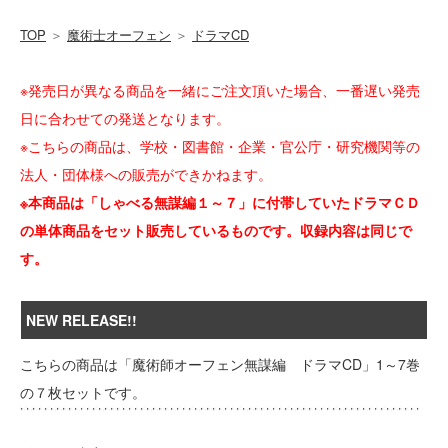
TOP
＞
魔術士オーフェン
＞
ドラマCD
※発売日が異なる商品を一緒にご注文頂いた場合、一番遅い発売
日に合わせての発送となります。
※こちらの商品は、学校・図書館・企業・官公庁・研究機関等の
法人・団体様への販売ができかねます。
※本商品は「しゃべる無謀編１～７」に付帯していたドラマＣＤ
の単体商品をセット販売しているものです。収録内容は同じで
す。
NEW RELEASE!!
こちらの商品は「魔術師オーフェン無謀編 ドラマCD」1～7巻
の７枚セットです。