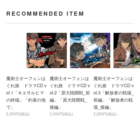
RECOMMENDED ITEM
魔術士オーフェンは
魔術士オーフェンは
魔術士オーフェンは
ぐれ旅 ドラマCD v
ぐれ旅 ドラマCD v
ぐれ旅 ドラマCD v
ol.1「キエサルヒマ
ol.2「原大陸開戦_前
ol.3「解放者の戦場_
の終端」「約束の地
編」「原大陸開戦_
前編」「解放者の戦
で」
後編」
場_後編」
2,200円(税込)
2,200円(税込)
2,200円(税込)