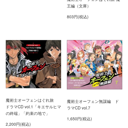
王編（文庫）
803円(税込)
魔術士オーフェンはぐれ旅
魔術士オーフェン無謀編 ド
ドラマCD vol.1「キエサルヒマ
ラマCD vol.7
の終端」「約束の地で」
1,650円(税込)
2,200円(税込)