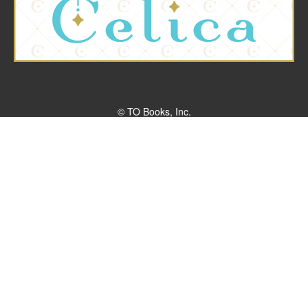
© TO Books, Inc.