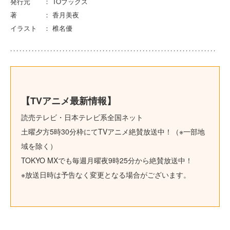
発行元 ： TOブックス
著 ： 香月美夜
イラスト ： 椎名優
【TVアニメ最新情報】
読売テレビ・日本テレビ系全国ネット
土曜夕方5時30分枠にてTVアニメ絶賛放送中！（※一部地
域を除く）
TOKYO MXでも毎週月曜夜9時25分から絶賛放送中！
※放送日時は予告なく変更となる場合がございます。