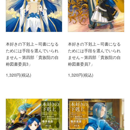
本好きの下剋上～司書になる
本好きの下剋上～司書になる
ためには手段を選んでいられ
ためには手段を選んでいられ
ません～第四部「貴族院の自
ません～第四部「貴族院の自
称図書委員3」
称図書委員7」
1,320円(税込)
1,320円(税込)