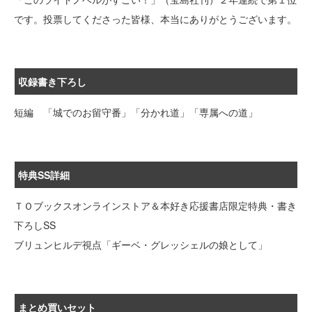
です。投票してくださった皆様、本当にありがとうございます。
収録書き下ろし
短編 「城でのお留守番」「分かれ道」「専属への道」
特典SS詳細
ＴＯブックスオンラインストア＆本好き応援書店限定特典・書き
下ろしSS
ブリュンヒルデ視点「ギーベ・グレッシェルの娘として」
まとめ買いセット