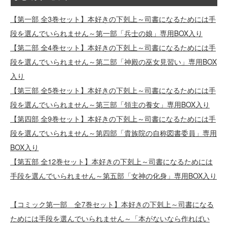
【第一部 全3巻セット】本好きの下剋上～司書になるためには手
段を選んでいられません～第一部「兵士の娘」専用BOX入り
【第二部 全4巻セット】本好きの下剋上～司書になるためには手
段を選んでいられません～第二部「神殿の巫女見習い」専用BOX
入り
【第三部 全5巻セット】本好きの下剋上～司書になるためには手
段を選んでいられません～第三部「領主の養女」専用BOX入り
【第四部 全9巻セット】本好きの下剋上～司書になるためには手
段を選んでいられません～第四部「貴族院の自称図書委員」専用
BOX入り
【第五部 全12巻セット】本好きの下剋上～司書になるためには
手段を選んでいられません～第五部「女神の化身」専用BOX入り
【コミック第一部 全7巻セット】本好きの下剋上～司書になる
ためには手段を選んでいられません～「本がないなら作ればい