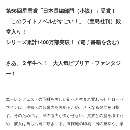
第56回星雲賞「日本長編部門（小説）」受賞！
「このライトノベルがすごい！」（宝島社刊）殿
堂入り！
シリーズ累計1400万部突破！（電子書籍を含む）
さあ、２年生へ！ 大人気ビブリア・ファンタジ
ー！
エーレンフェストの下町を美しい街へと生まれ変わらせたローゼ
マインは、他領への影響力を強めるため、さらなる発展を目指
す。そのためには、民の協力が欠かせない。貴族との壁を壊すた
め、彼女は自ら活発に動き回る。直轄地の印刷工房の視察や、染