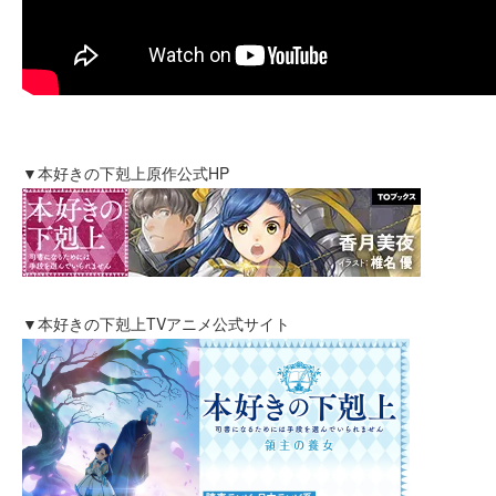
▼本好きの下剋上原作公式HP
▼本好きの下剋上TVアニメ公式サイト