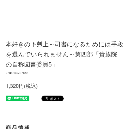
本好きの下剋上～司書になるためには手段
を選んでいられません～第四部「貴族院
の自称図書委員5」
9784864727648
1,320円(税込)
商品情報