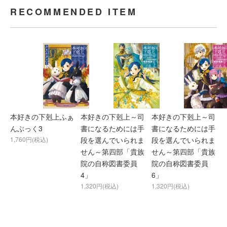
RECOMMENDED ITEM
本好きの下剋上ふぁ
本好きの下剋上～司
本好きの下剋上～司
んぶっく3
書になるためには手
書になるためには手
1,760円(税込)
段を選んでいられま
段を選んでいられま
せん～第四部「貴族
せん～第四部「貴族
院の自称図書委員
院の自称図書委員
4」
6」
1,320円(税込)
1,320円(税込)