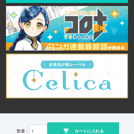
© TO Books, Inc.
数量：
カートに入れる