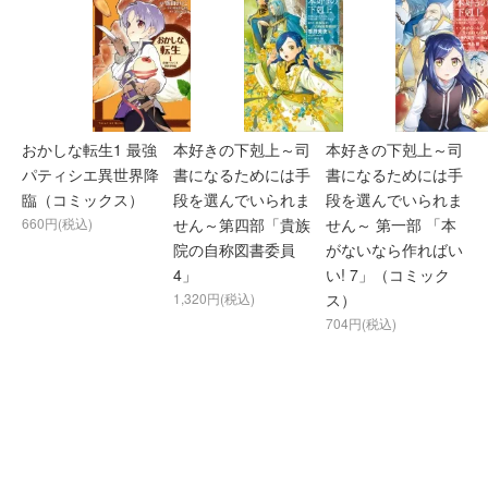
おかしな転生1 最強
本好きの下剋上～司
本好きの下剋上～司
パティシエ異世界降
書になるためには手
書になるためには手
臨（コミックス）
段を選んでいられま
段を選んでいられま
660円(税込)
せん～第四部「貴族
せん～ 第一部 「本
院の自称図書委員
がないなら作ればい
4」
い! 7」（コミック
1,320円(税込)
ス）
704円(税込)