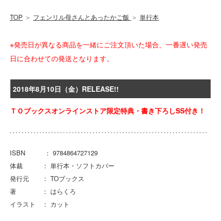
TOP
＞
フェンリル母さんとあったかご飯
＞
単行本
※発売日が異なる商品を一緒にご注文頂いた場合、一番遅い発売
日に合わせての発送となります。
2018年8月10日（金）RELEASE!!
ＴＯブックスオンラインストア限定特典・書き下ろしSS付き！
ISBN ： 9784864727129
体裁 ： 単行本・ソフトカバー
発行元 ： TOブックス
著 ： はらくろ
イラスト ： カット