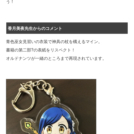
う！
香月美夜先生からのコメント
青色巫女見習いの衣装で神具の杖を構えるマイン。
書籍の第二部?の表紙をリスペクト！
オルドナンツが一緒のところまで再現されています。