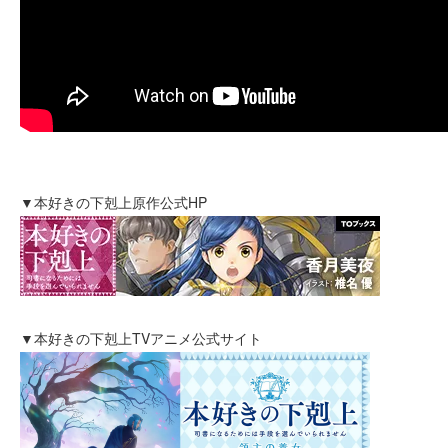
▼本好きの下剋上原作公式HP
▼本好きの下剋上TVアニメ公式サイト