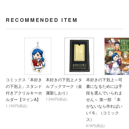
RECOMMENDED ITEM
コミックス「本好き
本好きの下剋上メタ
本好きの下剋上～司
の下剋上」スタンド
ルブックマーク（金
書になるためには手
付きアクリルキーホ
属製しおり）
段を選んでいられま
ルダー【マインA】
1,540円(税込)
せん～ 第一部 「本
1,100円(税込)
がないなら作ればい
い! 6」（コミック
ス）
616円(税込)