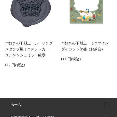
本好きの下剋上 シーリング
本好きの下剋上 ミニマイン
スタンプ風ミニステッカー
ダイカット付箋（お茶会）
ユルゲンシュミット紋章
660円(税込)
660円(税込)
ホーム