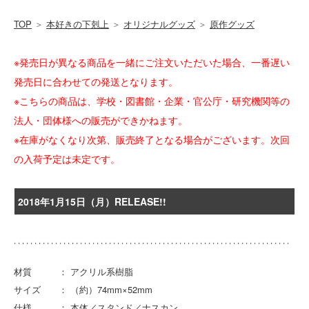
TOP
＞
本好きの下剋上
＞
オリジナルグッズ
＞
原作グッズ
※発売日が異なる商品を一緒にご注文いただいた場合、一番遅い
発売日に合わせての発送となります。
※こちらの商品は、学校・図書館・企業・官公庁・研究機関等の
法人・団体様への販売ができかねます。
※在庫がなくなり次第、販売終了となる場合がございます。次回
の入荷予定は未定です。
2018年1月15日（月）RELEASE!!
材質 ： アクリル系樹脂
サイズ ： （約）74mm×52mm
仕様 ： 本体／スタンド／ナスカン