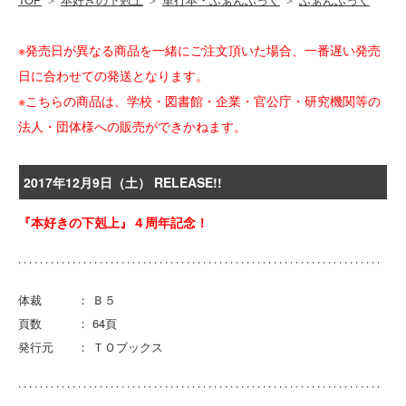
※発売日が異なる商品を一緒にご注文頂いた場合、一番遅い発売
日に合わせての発送となります。
※こちらの商品は、学校・図書館・企業・官公庁・研究機関等の
法人・団体様への販売ができかねます。
2017年12月9日（土） RELEASE!!
『本好きの下剋上』４周年記念！
体裁 ： Ｂ５
頁数 ： 64頁
発行元 ： ＴＯブックス