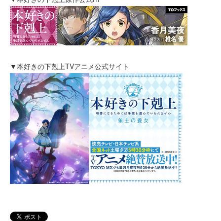
▼本好きの下剋上TVアニメ公式サイト