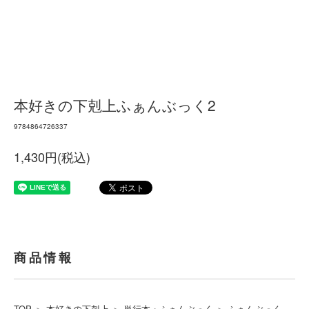
本好きの下剋上ふぁんぶっく2
9784864726337
1,430円(税込)
商品情報
TOP
＞
本好きの下剋上
＞
単行本・ふぁんぶっく
＞
ふぁんぶっく