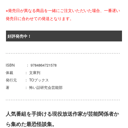
※発売日が異なる商品を一緒にご注文いただいた場合、一番遅い
発売日に合わせての発送となります。
好評発売中！
ISBN ： 9784864721578
体裁 ： 文庫判
発行元 ： TOブックス
著 ： 怖い話研究会芸能部
人気番組を手掛ける現役放送作家が芸能関係者か
ら集めた最恐怪談集。