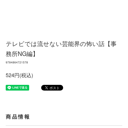
テレビでは流せない芸能界の怖い話【事
務所NG編】
9784864721578
524円(税込)
商品情報