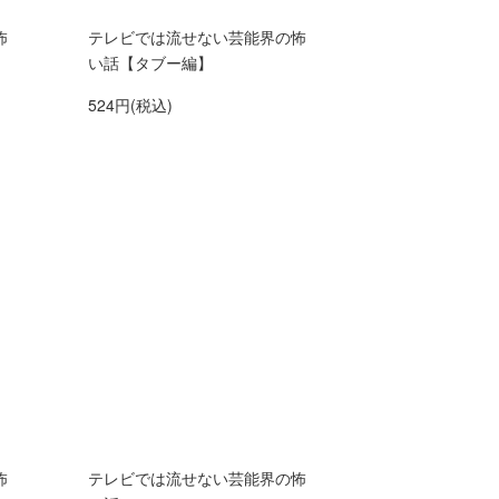
怖
テレビでは流せない芸能界の怖
い話【タブー編】
524円(税込)
怖
テレビでは流せない芸能界の怖