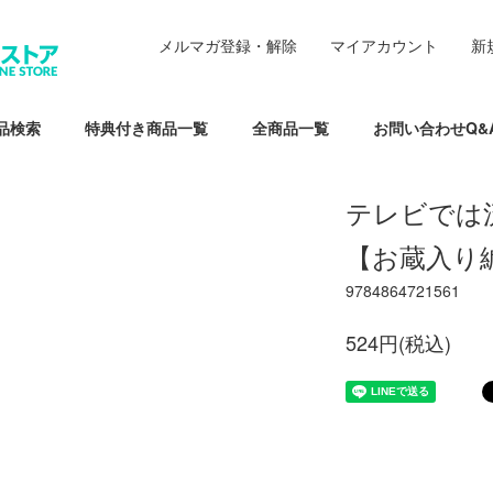
メルマガ登録・解除
マイアカウント
新
品検索
特典付き商品一覧
全商品一覧
お問い合わせQ&
テレビでは
【お蔵入り
9784864721561
524円(税込)