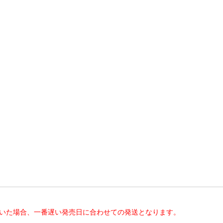
だいた場合、一番遅い発売日に合わせての発送となります。