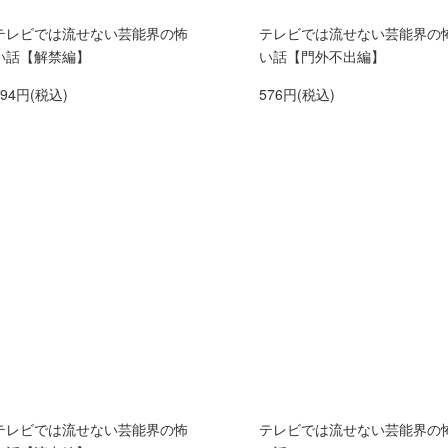
テレビでは流せない芸能界の怖
テレビでは流せない芸能界の
い話【解禁編】
い話【門外不出編】
594円(税込)
576円(税込)
テレビでは流せない芸能界の怖
テレビでは流せない芸能界の