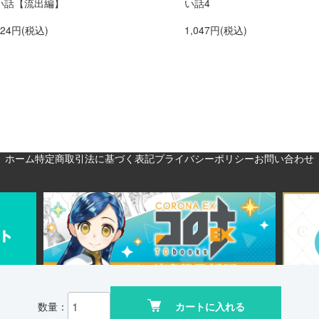
い話【流出編】
い話4
524円(税込)
1,047円(税込)
ホーム
特定商取引法に基づく表記
プライバシーポリシー
お問い合わせ
数量：
カートに入れる