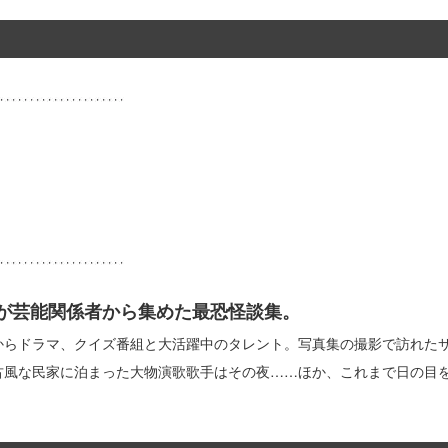
が芸能関係者から集めた最恐怪談集。
からドラマ、クイズ番組と大活躍中のタレント。写真集の撮影で訪れた
古風な民家に泊まった大物演歌歌手はその夜……ほか、これまで日の目を