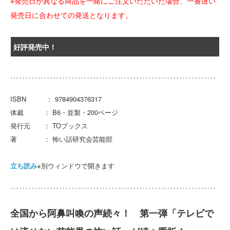
※発売日が異なる商品を一緒にご注文いただいた場合、一番遅い
発売日に合わせての発送となります。
好評発売中！
ISBN ： 9784904376317
体裁 ： B6・並製・200ページ
発行元 ： TOブックス
著 ： 怖い話研究会芸能部
立ち読み
※別ウィンドウで開きます
全国から阿鼻叫喚の声続々！ 第一弾「テレビで